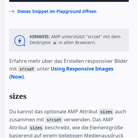
Dieses Snippet im Playground öffnen
HINWEIS:
AMP unterstützt "srcset" mit dem
Deskriptor
in allen Browsern.
w
Erfahre mehr über das Erstellen responsiver Bilder
mit
unter
Using Responsive Images
srcset
(Now)
.
sizes
Du kannst das optionale AMP Attribut
auch
sizes
zusammen mit
verwenden. Das AMP
srcset
Attribut
beschreibt, wie die Elementgröße
sizes
basierend auf einem beliebigen Medienausdruck