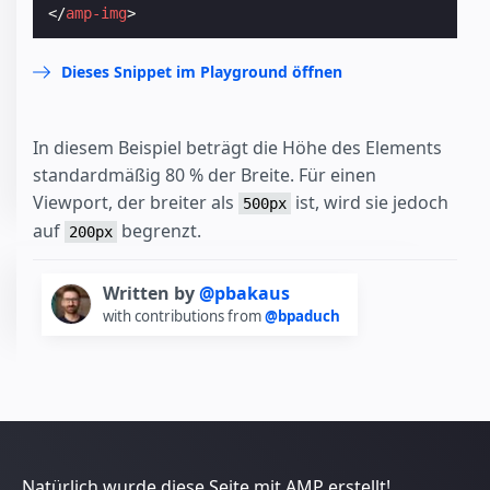
</
amp-img
>
Dieses Snippet im Playground öffnen
In diesem Beispiel beträgt die Höhe des Elements
standardmäßig 80 % der Breite. Für einen
Viewport, der breiter als
ist, wird sie jedoch
500px
auf
begrenzt.
200px
Written by
@pbakaus
with contributions from
@bpaduch
Natürlich wurde diese Seite mit AMP erstellt!