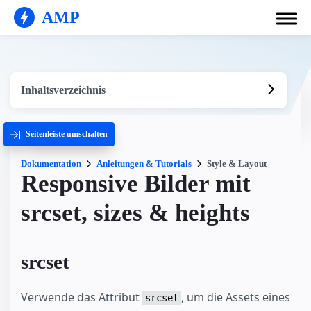
AMP
Inhaltsverzeichnis
Seitenleiste umschalten
Dokumentation
Anleitungen & Tutorials
Style & Layout
Responsive Bilder mit
srcset, sizes & heights
srcset
Verwende das Attribut
, um die Assets eines
srcset