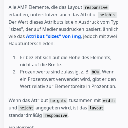
Alle AMP Elemente, die das Layout
responsive
erlauben, unterstützen auch das Attribut
.
heights
Der Wert dieses Attributs ist ein Ausdruck vom Typ
"sizes", der auf Medienausdrücken basiert, ähnlich
wie das
Attribut "sizes" von img
, jedoch mit zwei
Hauptunterschieden:
Er bezieht sich auf die Höhe des Elements,
nicht auf die Breite.
Prozentwerte sind zulässig, z. B.
. Wenn
86%
ein Prozentwert verwendet wird, gibt er den
Wert relativ zur Elementbreite in Prozent an.
Wenn das Attribut
zusammen mit
heights
width
und
angegeben wird, ist das
height
layout
standardmäßig
.
responsive
Ein Beispiel: