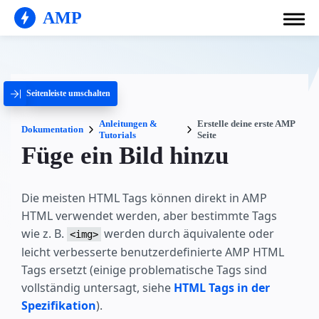
AMP
Seitenleiste umschalten
Anleitungen &
Erstelle deine erste AMP
Dokumentation
Tutorials
Seite
Füge ein Bild hinzu
Die meisten HTML Tags können direkt in AMP
HTML verwendet werden, aber bestimmte Tags
wie z. B.
werden durch äquivalente oder
<img>
leicht verbesserte benutzerdefinierte AMP HTML
Tags ersetzt (einige problematische Tags sind
vollständig untersagt, siehe
HTML Tags in der
Spezifikation
).