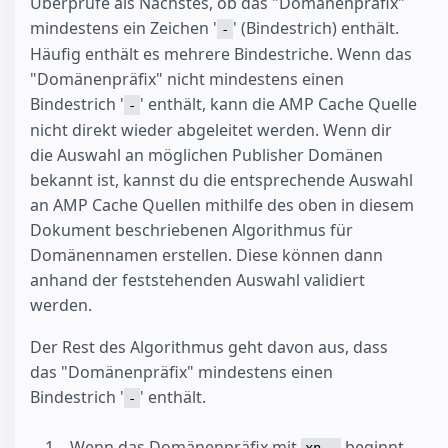
Überprüfe als Nächstes, ob das "Domänenpräfix"
mindestens ein Zeichen '
' (Bindestrich) enthält.
-
Häufig enthält es mehrere Bindestriche. Wenn das
"Domänenpräfix" nicht mindestens einen
Bindestrich '
' enthält, kann die AMP Cache Quelle
-
nicht direkt wieder abgeleitet werden. Wenn dir
die Auswahl an möglichen Publisher Domänen
bekannt ist, kannst du die entsprechende Auswahl
an AMP Cache Quellen mithilfe des oben in diesem
Dokument beschriebenen Algorithmus für
Domänennamen erstellen. Diese können dann
anhand der feststehenden Auswahl validiert
werden.
Der Rest des Algorithmus geht davon aus, dass
das "Domänenpräfix" mindestens einen
Bindestrich '
' enthält.
-
Wenn das Domänenpräfix mit
beginnt,