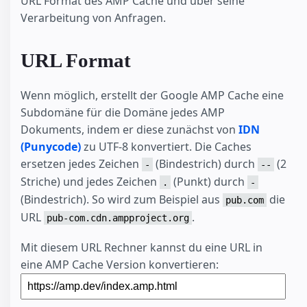
URL Format des AMP Cache und über seine
Verarbeitung von Anfragen.
URL Format
Wenn möglich, erstellt der Google AMP Cache eine
Subdomäne für die Domäne jedes AMP
Dokuments, indem er diese zunächst von
IDN
(Punycode)
zu UTF-8 konvertiert. Die Caches
ersetzen jedes Zeichen
(Bindestrich) durch
(2
-
--
Striche) und jedes Zeichen
(Punkt) durch
.
-
(Bindestrich). So wird zum Beispiel aus
die
pub.com
URL
.
pub-com.cdn.ampproject.org
Mit diesem URL Rechner kannst du eine URL in
eine AMP Cache Version konvertieren: