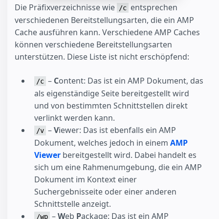
Die Präfixverzeichnisse wie
entsprechen
/c
verschiedenen Bereitstellungsarten, die ein AMP
Cache ausführen kann. Verschiedene AMP Caches
können verschiedene Bereitstellungsarten
unterstützen. Diese Liste ist nicht erschöpfend:
–
C
ontent: Das ist ein AMP Dokument, das
/c
als eigenständige Seite bereitgestellt wird
und von bestimmten Schnittstellen direkt
verlinkt werden kann.
–
V
iewer: Das ist ebenfalls ein AMP
/v
Dokument, welches jedoch in einem
AMP
Viewer
bereitgestellt wird. Dabei handelt es
sich um eine Rahmenumgebung, die ein AMP
Dokument im Kontext einer
Suchergebnisseite oder einer anderen
Schnittstelle anzeigt.
–
W
eb
P
ackage: Das ist ein AMP
/wp