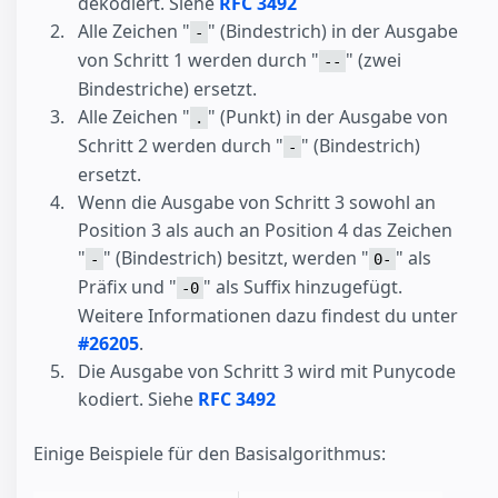
dekodiert. Siehe
RFC 3492
Alle Zeichen "
" (Bindestrich) in der Ausgabe
-
von Schritt 1 werden durch "
" (zwei
--
Bindestriche) ersetzt.
Alle Zeichen "
" (Punkt) in der Ausgabe von
.
Schritt 2 werden durch "
" (Bindestrich)
-
ersetzt.
Wenn die Ausgabe von Schritt 3 sowohl an
Position 3 als auch an Position 4 das Zeichen
"
" (Bindestrich) besitzt, werden "
" als
-
0-
Präfix und "
" als Suffix hinzugefügt.
-0
Weitere Informationen dazu findest du unter
#26205
.
Die Ausgabe von Schritt 3 wird mit Punycode
kodiert. Siehe
RFC 3492
Einige Beispiele für den Basisalgorithmus: