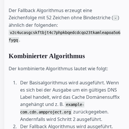
Der Fallback Algorithmus erzeugt eine
Zeichenfolge mit 52 Zeichen ohne Bindestriche (
)
-
ähnlich der folgenden:
v2c4ucasgcskftbjt4c7phpkbqedcdcqo23tkamleapoa5o6
.
fygq
Kombinierter Algorithmus
Der kombinierte Algorithmus lautet wie folgt:
Der Basisalgorithmus wird ausgeführt. Wenn
es sich bei der Ausgabe um ein gültiges DNS
Label handelt, wird das Cache Domänensuffix
angehängt und z. B.
example-
zurückgegeben.
com.cdn.ampproject.org
Andernfalls wird Schritt 2 ausgeführt.
Der Fallback Algorithmus wird ausgeführt.