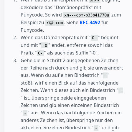
xn--
dekodiere das "Domänenpräfix" mit
Punycode. So wird
zum
xn---com-p33b41770a
Beispiel zu
. Siehe
RFC 3492
für
⚡😊-com
Punycode.
Wenn das Domänenpräfix mit "
" beginnt
0-
und mit "
" endet, entferne sowohl das
-0
Präfix "
" als auch das Suffix "-0".
0-
Gehe die in Schritt 2 ausgegebenen Zeichen
der Reihe nach durch und gib sie unverändert
aus. Wenn du auf einen Bindestrich "
"
-
stößt, wirf einen Blick auf das nachfolgende
Zeichen. Wenn dieses auch ein Bindestrich "
-
" ist, überspringe beide eingegebenen
Zeichen und gib einen einzelnen Bindestrich
"
" aus. Wenn das nachfolgende Zeichen ein
-
anderes Zeichen ist, überspringe nur den
aktuellen einzelnen Bindestrich "
" und gib
-