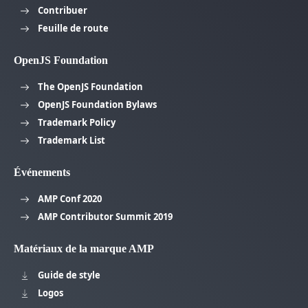
Contribuer
Feuille de route
OpenJS Foundation
The OpenJS Foundation
OpenJS Foundation Bylaws
Trademark Policy
Trademark List
Événements
AMP Conf 2020
AMP Contributor Summit 2019
Matériaux de la marque AMP
Guide de style
Logos