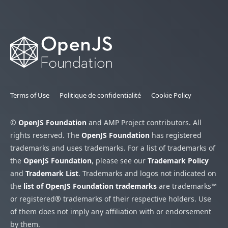
Terms of Use
Politique de confidentialité
Cookie Policy
©
OpenJS Foundation
and AMP Project contributors. All
rights reserved. The
OpenJS Foundation
has registered
trademarks and uses trademarks. For a list of trademarks of
the
OpenJS Foundation
, please see our
Trademark Policy
and
Trademark List
. Trademarks and logos not indicated on
the
list of OpenJS Foundation trademarks
are trademarks™
or registered® trademarks of their respective holders. Use
of them does not imply any affiliation with or endorsement
by them.