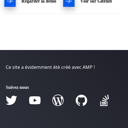
Regarder la démo
Voir sur GitHub
Ce site a évidemment été créé avec AMP !
Suivez-nous