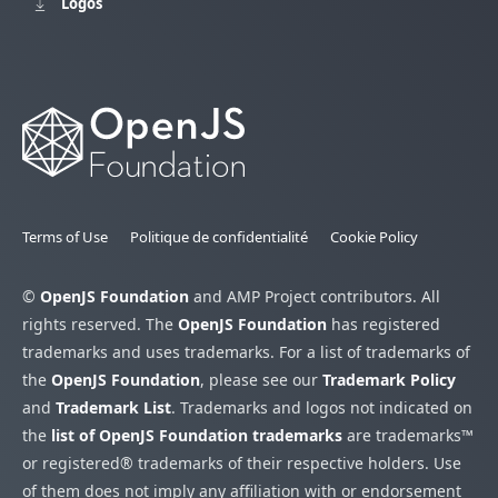
Logos
Terms of Use
Politique de confidentialité
Cookie Policy
©
OpenJS Foundation
and AMP Project contributors. All
rights reserved. The
OpenJS Foundation
has registered
trademarks and uses trademarks. For a list of trademarks of
the
OpenJS Foundation
, please see our
Trademark Policy
and
Trademark List
. Trademarks and logos not indicated on
the
list of OpenJS Foundation trademarks
are trademarks™
or registered® trademarks of their respective holders. Use
of them does not imply any affiliation with or endorsement