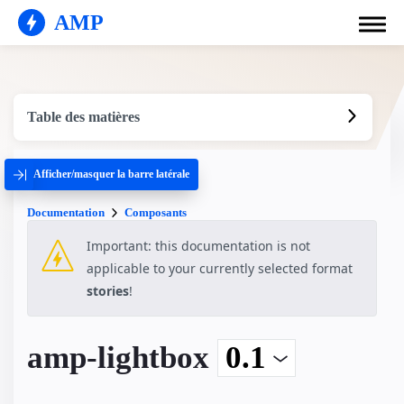
AMP
Table des matières
Afficher/masquer la barre latérale
Documentation
Composants
Important: this documentation is not
applicable to your currently selected format
stories
!
amp-lightbox