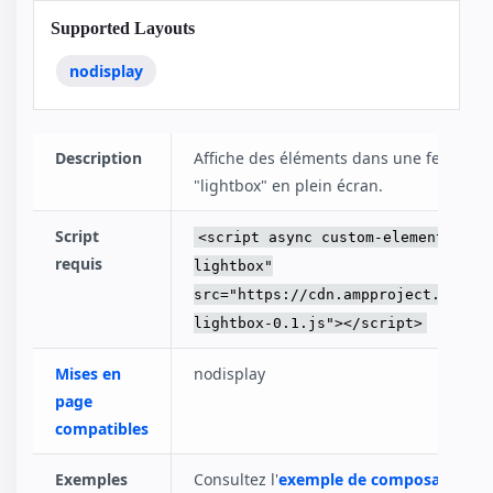
Supported Layouts
nodisplay
Description
Affiche des éléments dans une fenêtre 
"lightbox" en plein écran.
Script
<script async custom-element="amp
requis
lightbox"
src="https://cdn.ampproject.org/v0
lightbox-0.1.js"></script>
Mises en
nodisplay
page
compatibles
Exemples
Consultez l'
exemple de composant amp