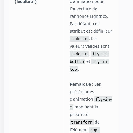
(facultatif)
d'animation pour
l'ouverture de
l'annonce Lightbox.
Par défaut, cet
attribut est défini sur
. Les
fade-in
valeurs valides sont
,
fade-in
fly-in-
et
bottom
fly-in-
.
top
Remarque
: Les
préréglages
d'animation
fly-in-
modifient la
*
propriété
de
transform
l'élément
amp-