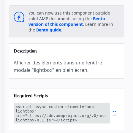
You can now use this component outside
valid AMP documents using the
Bento
version of this component
. Learn more in
the
Bento guide
.
Description
Afficher des éléments dans une fenêtre
modale "lightbox" en plein écran.
Required Scripts
<script async custom-element="amp-
lightbox" 
src="https://cdn.ampproject.org/v0/amp-
lightbox-0.1.js"></script>