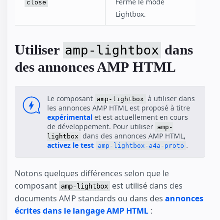
Ferme le mode
close
Lightbox.
Utiliser
dans
amp-lightbox
des annonces AMP HTML
Le composant
à utiliser dans
amp-lightbox
les annonces AMP HTML est proposé à titre
expérimental
et est actuellement en cours
de développement. Pour utiliser
amp-
dans des annonces AMP HTML,
lightbox
activez le test
.
amp-lightbox-a4a-proto
Notons quelques différences selon que le
composant
est utilisé dans des
amp-lightbox
documents AMP standards ou dans des
annonces
écrites dans le langage AMP HTML
: