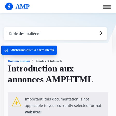
AMP
Table des matières
Afficher/masquer la barre latérale
Documentation
Guides et tutoriels
Introduction aux
annonces AMPHTML
Important: this documentation is not
applicable to your currently selected format
websites
!