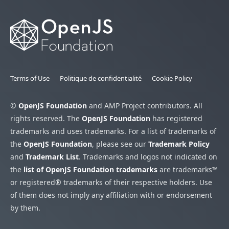
Terms of Use
Politique de confidentialité
Cookie Policy
©
OpenJS Foundation
and AMP Project contributors. All
rights reserved. The
OpenJS Foundation
has registered
trademarks and uses trademarks. For a list of trademarks of
the
OpenJS Foundation
, please see our
Trademark Policy
and
Trademark List
. Trademarks and logos not indicated on
the
list of OpenJS Foundation trademarks
are trademarks™
or registered® trademarks of their respective holders. Use
of them does not imply any affiliation with or endorsement
by them.