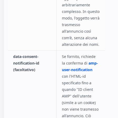
arbitrariamente
complesso. In questo
modo, l'oggetto verrà
trasmesso
all'annuncio così
com'è, senza alcuna
alterazione dei nomi.
data-consent-
Se fornito, richiede
notification-id
la conferma di
amp-
(facoltativo)
user-notification
con l'HTML-id
specificato fino a
quando "ID client
AMP" dell'utente
(simile a un cookie)
non viene trasmesso
all'annuncio. Ciò