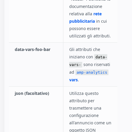
documentazione
relativa alla
rete
pubblicitaria
in cui
possono essere
utilizzati gli attributi.
data-vars-foo-bar
Gli attributi che
iniziano con
data-
sono riservati
vars-
ad
amp-analytics
vars
.
json (facoltativo)
Utilizza questo
attributo per
trasmettere una
configurazione
all'annuncio come un
oggetto JSON