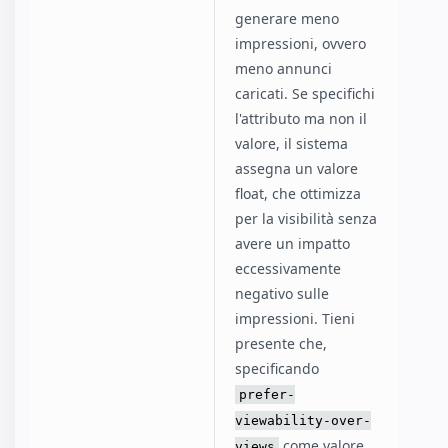
generare meno
impressioni, ovvero
meno annunci
caricati. Se specifichi
l'attributo ma non il
valore, il sistema
assegna un valore
float, che ottimizza
per la visibilità senza
avere un impatto
eccessivamente
negativo sulle
impressioni. Tieni
presente che,
specificando
prefer-
viewability-over-
come valore,
views