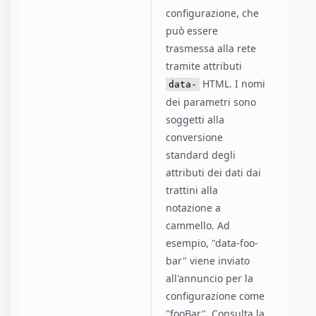
configurazione, che
può essere
trasmessa alla rete
tramite attributi
HTML. I nomi
data-
dei parametri sono
soggetti alla
conversione
standard degli
attributi dei dati dai
trattini alla
notazione a
cammello. Ad
esempio, "data-foo-
bar" viene inviato
all'annuncio per la
configurazione come
"fooBar". Consulta la