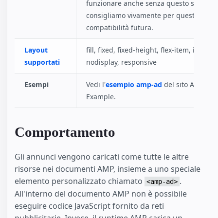
funzionare anche senza questo script, m
consigliamo vivamente per questioni di
compatibilità futura.
Layout
fill, fixed, fixed-height, flex-item, intrinsi
supportati
nodisplay, responsive
Esempi
Vedi l'
esempio amp-ad
del sito AMP by
Example.
Comportamento
Gli annunci vengono caricati come tutte le altre
risorse nei documenti AMP, insieme a uno speciale
elemento personalizzato chiamato
.
<amp-ad>
All'interno del documento AMP non è possibile
eseguire codice JavaScript fornito da reti
pubblicitarie. Invece, il runtime AMP carica un