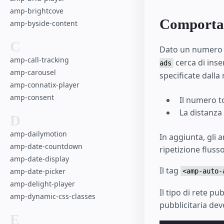
amp-brightcove
Comporta
amp-byside-content
C
Dato un numero su
amp-call-tracking
cerca di inse
ads
amp-carousel
specificate dalla
amp-connatix-player
amp-consent
Il numero t
La distanza
D
amp-dailymotion
In aggiunta, gli 
amp-date-countdown
ripetizione flus
amp-date-display
Il tag
amp-date-picker
<amp-auto-
amp-delight-player
Il tipo di rete pu
amp-dynamic-css-classes
pubblicitaria dev
E