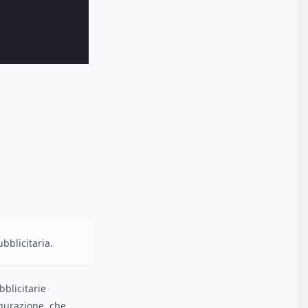
ubblicitaria.
bblicitarie
igurazione, che