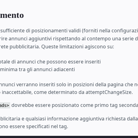
mento
fficiente di posizionamenti validi (forniti nella configuraz
rire annunci aggiuntivi rispettando al contempo una serie di
 rete pubblicitaria. Queste limitazioni agiscono su:
otale di annunci che possono essere inseriti
 minima tra gli annunci adiacenti
annunci verranno inseriti solo in posizioni della pagina che
so inaccettabile, come determinato da attemptChangeSize.
dovrebbe essere posizionato come primo tag seconda
ads>
bblicitaria e qualsiasi informazione aggiuntiva richiesta dalla
ono essere specificati nel tag.