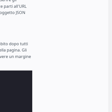
e parti all'URL
 oggetto JSON
bito dopo tutti
lla pagina. Gli
avere un margine