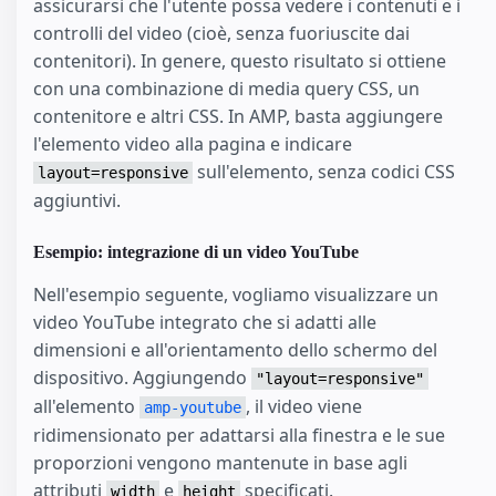
assicurarsi che l'utente possa vedere i contenuti e i
controlli del video (cioè, senza fuoriuscite dai
contenitori). In genere, questo risultato si ottiene
con una combinazione di media query CSS, un
contenitore e altri CSS. In AMP, basta aggiungere
l'elemento video alla pagina e indicare
sull'elemento, senza codici CSS
layout=responsive
aggiuntivi.
Esempio: integrazione di un video YouTube
Nell'esempio seguente, vogliamo visualizzare un
video YouTube integrato che si adatti alle
dimensioni e all'orientamento dello schermo del
dispositivo. Aggiungendo
"layout=responsive"
all'elemento
, il video viene
amp-youtube
ridimensionato per adattarsi alla finestra e le sue
proporzioni vengono mantenute in base agli
attributi
e
specificati.
width
height