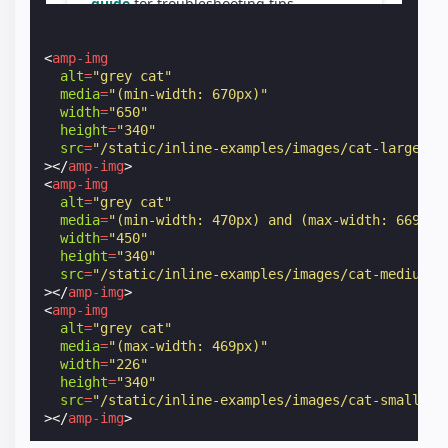
<
amp-img
alt
=
"grey cat"
media
=
"(min-width: 670px)"
width
=
"650"
height
=
"340"
src
=
"/static/inline-examples/images/cat-large.jp
></
amp-img
>
<
amp-img
alt
=
"grey cat"
media
=
"(min-width: 470px) and (max-width: 669px)
width
=
"450"
height
=
"340"
src
=
"/static/inline-examples/images/cat-medium.j
></
amp-img
>
<
amp-img
alt
=
"grey cat"
media
=
"(max-width: 469px)"
width
=
"226"
height
=
"340"
src
=
"/static/inline-examples/images/cat-small.jp
></
amp-img
>