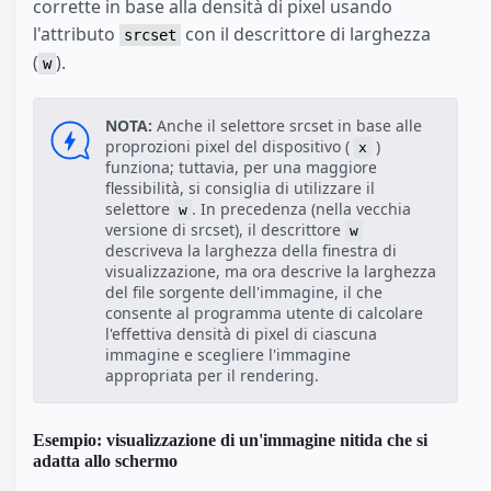
corrette in base alla densità di pixel usando
l'attributo
con il descrittore di larghezza
srcset
(
).
w
NOTA:
Anche il selettore srcset in base alle
proprozioni pixel del dispositivo (
)
x
funziona; tuttavia, per una maggiore
flessibilità, si consiglia di utilizzare il
selettore
. In precedenza (nella vecchia
w
versione di srcset), il descrittore
w
descriveva la larghezza della finestra di
visualizzazione, ma ora descrive la larghezza
del file sorgente dell'immagine, il che
consente al programma utente di calcolare
l'effettiva densità di pixel di ciascuna
immagine e scegliere l'immagine
appropriata per il rendering.
Esempio: visualizzazione di un'immagine nitida che si
adatta allo schermo