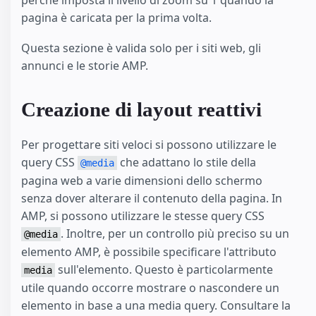
pagina è caricata per la prima volta.
Questa sezione è valida solo per i siti web, gli
annunci e le storie AMP.
Creazione di layout reattivi
Per progettare siti veloci si possono utilizzare le
query CSS
che adattano lo stile della
@media
pagina web a varie dimensioni dello schermo
senza dover alterare il contenuto della pagina. In
AMP, si possono utilizzare le stesse query CSS
. Inoltre, per un controllo più preciso su un
@media
elemento AMP, è possibile specificare l'attributo
sull'elemento. Questo è particolarmente
media
utile quando occorre mostrare o nascondere un
elemento in base a una media query. Consultare la