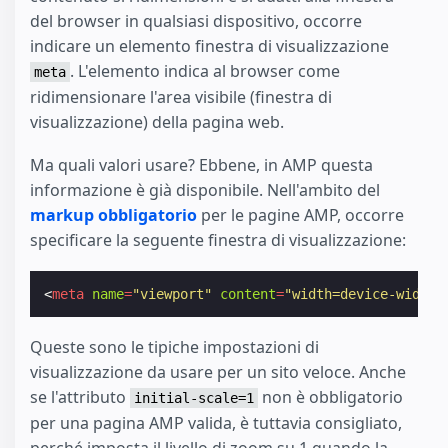
del browser in qualsiasi dispositivo, occorre
indicare un elemento finestra di visualizzazione
. L'elemento indica al browser come
meta
ridimensionare l'area visibile (finestra di
visualizzazione) della pagina web.
Ma quali valori usare? Ebbene, in AMP questa
informazione è già disponibile. Nell'ambito del
markup obbligatorio
per le pagine AMP, occorre
specificare la seguente finestra di visualizzazione:
<
meta
name
=
"viewport"
content
=
"width=device-width"
Queste sono le tipiche impostazioni di
visualizzazione da usare per un sito veloce. Anche
se l'attributo
non è obbligatorio
initial-scale=1
per una pagina AMP valida, è tuttavia consigliato,
perché imposta il livello di zoom su 1 quando la