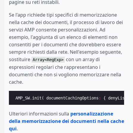
pagine su reti instabili.
Se l'app richiede tipi specifici di memorizzazione
nella cache dei documenti, il processo di lavoro dei
servizi AMP consente personalizzazioni. Ad
esempio, l'aggiunta di un elenco di elementi non
consentiti per i documenti che dovrebbero essere
sempre richiesti dalla rete. Nell'esempio seguente,
sostituire
con un array di
Array<RegExp>
espressioni regolari che rappresentano i
documenti che non si vogliono memorizzare nella
cache.
AMP_SW
.
init
(
documentCachingOptions
:
{
denyList
?:
Ulteriori informazioni sulla
personalizzazione
della memorizzazione dei documenti nella cache
qui
.