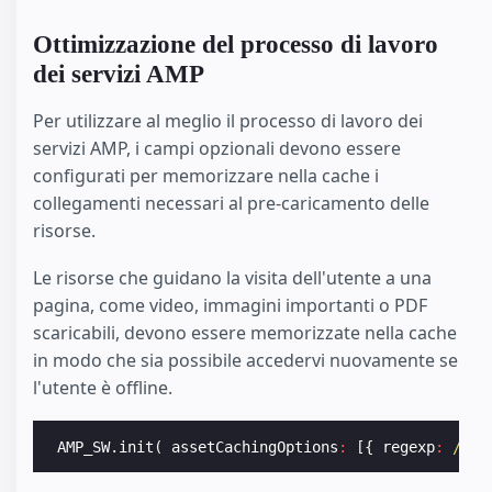
Ottimizzazione del processo di lavoro
dei servizi AMP
Per utilizzare al meglio il processo di lavoro dei
servizi AMP, i campi opzionali devono essere
configurati per memorizzare nella cache i
collegamenti necessari al pre-caricamento delle
risorse.
Le risorse che guidano la visita dell'utente a una
pagina, come video, immagini importanti o PDF
scaricabili, devono essere memorizzate nella cache
in modo che sia possibile accedervi nuovamente se
l'utente è offline.
AMP_SW
.
init
(
assetCachingOptions
:
[{
regexp
:
/.(p