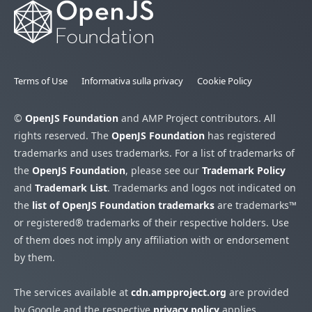
Terms of Use
Informativa sulla privacy
Cookie Policy
©
OpenJS Foundation
and AMP Project contributors. All
rights reserved. The
OpenJS Foundation
has registered
trademarks and uses trademarks. For a list of trademarks of
the
OpenJS Foundation
, please see our
Trademark Policy
and
Trademark List
. Trademarks and logos not indicated on
the
list of OpenJS Foundation trademarks
are trademarks™
or registered® trademarks of their respective holders. Use
of them does not imply any affiliation with or endorsement
by them.
The services available at
cdn.ampproject.org
are provided
by Google and the respective
privacy policy
applies.