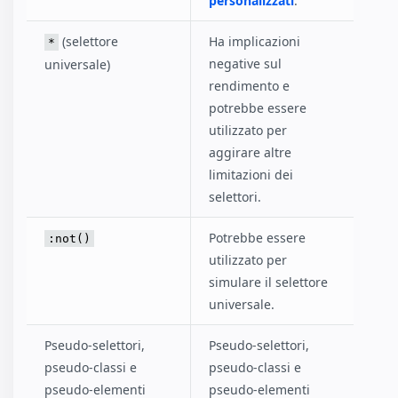
personalizzati
.
(selettore
Ha implicazioni
*
negative sul
universale)
rendimento e
potrebbe essere
utilizzato per
aggirare altre
limitazioni dei
selettori.
Potrebbe essere
:not()
utilizzato per
simulare il selettore
universale.
Pseudo-selettori,
Pseudo-selettori,
pseudo-classi e
pseudo-classi e
pseudo-elementi
pseudo-elementi