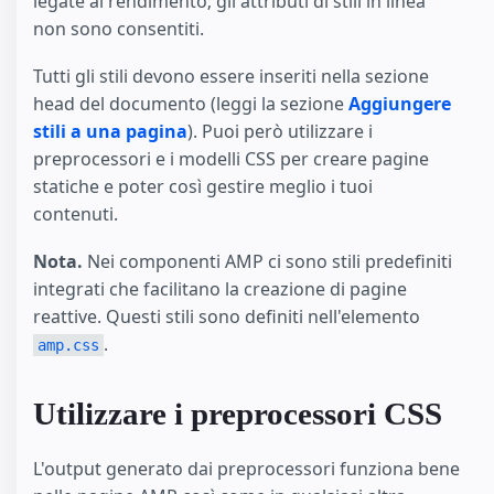
legate al rendimento; gli attributi di stili in linea
non sono consentiti.
Tutti gli stili devono essere inseriti nella sezione
head del documento (leggi la sezione
Aggiungere
stili a una pagina
). Puoi però utilizzare i
preprocessori e i modelli CSS per creare pagine
statiche e poter così gestire meglio i tuoi
contenuti.
Nota.
Nei componenti AMP ci sono stili predefiniti
integrati che facilitano la creazione di pagine
reattive. Questi stili sono definiti nell'elemento
.
amp.css
Utilizzare i preprocessori CSS
L'output generato dai preprocessori funziona bene