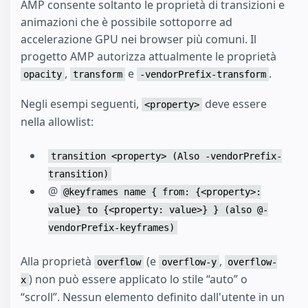
AMP consente soltanto le proprietà di transizioni e
animazioni che è possibile sottoporre ad
accelerazione GPU nei browser più comuni. Il
progetto AMP autorizza attualmente le proprietà
,
e
.
opacity
transform
-vendorPrefix-transform
Negli esempi seguenti,
deve essere
<property>
nella allowlist:
transition <property> (Also -vendorPrefix-
transition)
@
@keyframes name { from: {<property>:
value} to {<property: value>} } (also @-
vendorPrefix-keyframes)
Alla proprietà
(e
,
overflow
overflow-y
overflow-
) non può essere applicato lo stile “auto” o
x
“scroll”. Nessun elemento definito dall'utente in un