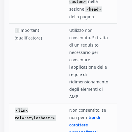
nella
custom>
sezione
<head>
della pagina.
important
Utilizzo non
!
consentito. Si tratta
(qualificatore)
di un requisito
necessario per
consentire
l'applicazione delle
regole di
ridimensionamento
degli elementi di
AMP.
Non consentito, se
<link
non per i
tipi di
rel="stylesheet">
carattere