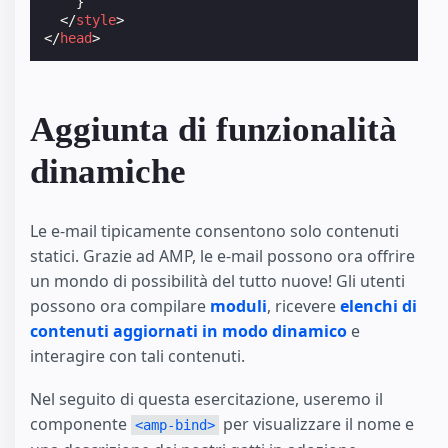
}
</
style
>
</
head
>
Aggiunta di funzionalità
dinamiche
Le e-mail tipicamente consentono solo contenuti
statici. Grazie ad AMP, le e-mail possono ora offrire
un mondo di possibilità del tutto nuove! Gli utenti
possono ora compilare
moduli
, ricevere
elenchi di
contenuti aggiornati in modo dinamico
e
interagire con tali contenuti.
Nel seguito di questa esercitazione, useremo il
componente
per visualizzare il nome e
<amp-bind>