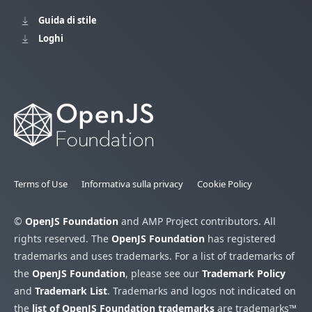
Guida di stile
Loghi
Terms of Use
Informativa sulla privacy
Cookie Policy
©
OpenJS Foundation
and AMP Project contributors. All
rights reserved. The
OpenJS Foundation
has registered
trademarks and uses trademarks. For a list of trademarks of
the
OpenJS Foundation
, please see our
Trademark Policy
and
Trademark List
. Trademarks and logos not indicated on
the
list of OpenJS Foundation trademarks
are trademarks™