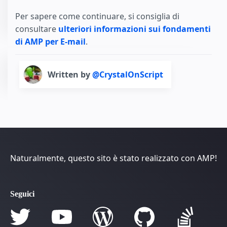
Per sapere come continuare, si consiglia di
consultare
ulteriori informazioni sui fondamenti
di AMP per E-mail
.
Written by
@CrystalOnScript
Naturalmente, questo sito è stato realizzato con AMP!
Seguici