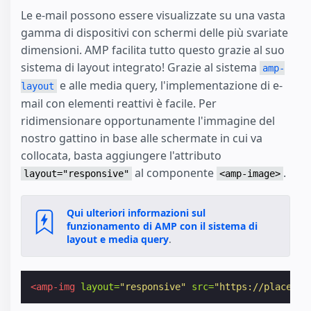
Le e-mail possono essere visualizzate su una vasta
gamma di dispositivi con schermi delle più svariate
dimensioni. AMP facilita tutto questo grazie al suo
sistema di layout integrato! Grazie al sistema
amp-
e alle media query, l'implementazione di e-
layout
mail con elementi reattivi è facile. Per
ridimensionare opportunamente l'immagine del
nostro gattino in base alle schermate in cui va
collocata, basta aggiungere l'attributo
al componente
.
layout="responsive"
<amp-image>
Qui ulteriori informazioni sul
funzionamento di AMP con il sistema di
layout e media query
.
<amp-img
layout=
"responsive"
src=
"https://placekit