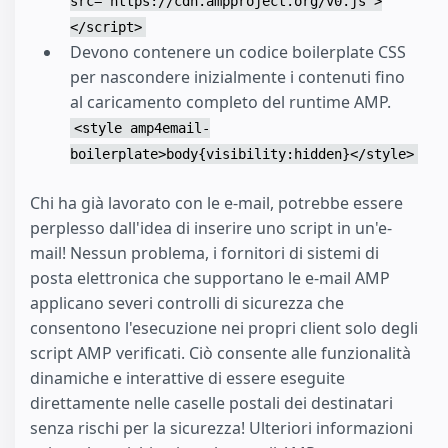
src="https://cdn.ampproject.org/v0.js">
</script>
Devono contenere un codice boilerplate CSS
per nascondere inizialmente i contenuti fino
al caricamento completo del runtime AMP.
<style amp4email-
boilerplate>body{visibility:hidden}</style>
Chi ha già lavorato con le e-mail, potrebbe essere
perplesso dall'idea di inserire uno script in un'e-
mail! Nessun problema, i fornitori di sistemi di
posta elettronica che supportano le e-mail AMP
applicano severi controlli di sicurezza che
consentono l'esecuzione nei propri client solo degli
script AMP verificati. Ciò consente alle funzionalità
dinamiche e interattive di essere eseguite
direttamente nelle caselle postali dei destinatari
senza rischi per la sicurezza! Ulteriori informazioni