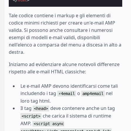
Tale codice contiene i markup e gli elementi di
codice minimi richiesti per creare un'e-mail AMP
valida. Si possono anche consultare i numerosi
esempi di modelli e-mail validi, disponibili
nell'elenco a comparsa del menu a discesa in alto a
destra.
Iniziamo ad evidenziare alcune notevoli differenze
rispetto alle e-mail HTML classiche:
Le e-mail AMP devono identificarsi come tali
includendo i tag
o
nel
⚡4email
amp4email
loro tag html.
Il tag
deve contenere anche un tag
<head>
che carica il sistema di runtime
<script>
AMP.
<script async