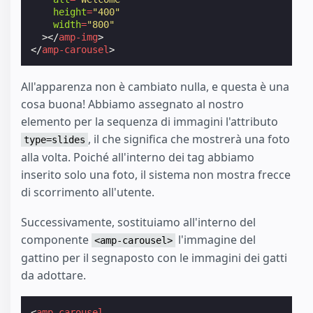
height
=
"400"
width
=
"800"
></
amp-img
>
</
amp-carousel
>
All'apparenza non è cambiato nulla, e questa è una
cosa buona! Abbiamo assegnato al nostro
elemento per la sequenza di immagini l'attributo
, il che significa che mostrerà una foto
type=slides
alla volta. Poiché all'interno dei tag abbiamo
inserito solo una foto, il sistema non mostra frecce
di scorrimento all'utente.
Successivamente, sostituiamo all'interno del
componente
l'immagine del
<amp-carousel>
gattino per il segnaposto con le immagini dei gatti
da adottare.
<
amp-carousel