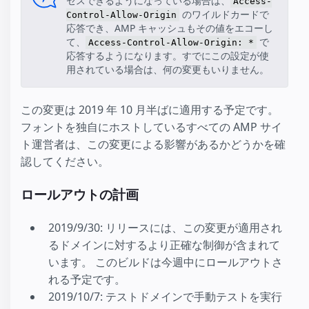
セスできるようになっている場合は、
Access-
のワイルドカードで
Control-Allow-Origin
応答でき、AMP キャッシュもその値をエコーし
て、
で
Access-Control-Allow-Origin: *
応答するようになります。すでにこの設定が使
用されている場合は、何の変更もいりません。
この変更は 2019 年 10 月半ばに適用する予定です。
フォントを独自にホストしているすべての AMP サイ
ト運営者は、この変更による影響があるかどうかを確
認してください。
ロールアウトの計画
2019/9/30: リリースには、この変更が適用され
るドメインに対するより正確な制御が含まれて
います。 このビルドは今週中にロールアウトさ
れる予定です。
2019/10/7: テストドメインで手動テストを実行