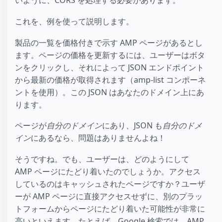
いように、CORS を処理する必要があります。
これを、例を使って説明します。
製品の一覧を価格付きで示す AMP ページがあるとし
ます。ページの価格を更新するには、ユーザーはボタ
ンをクリックし、それによって JSON エンドポイント
から最新の価格が取得されます（amp-list コンポーネ
ントを使用）。この JSON はあなたのドメイン上にあ
ります。
ページが
自分のドメイン
にあり、JSON も
自分のドメ
イン
にあるなら、問題はありませんよね！
そうですね。でも、ユーザーは、どのようにして
AMP ページにたどり着いたのでしょうか。アクセス
しているのはキャッシュされたページですか？ユーザ
ーが AMP ページに直接アクセスせずに、別のプラッ
トフォームからページにたどり着いた可能性が非常に
高いといえます。たとえば、Google 検索では、AMP