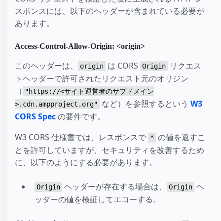
スポンスには、以下のヘッダーが含まれている必要が
あります。
Access-Control-Allow-Origin: <origin>
このヘッダーは、
は CORS
リクエス
origin
Origin
トヘッダーで許可されたリクエスト元のオリジン
（
"https://<サイト運営者のサブドメイン
など）を参照するという
W3
>.cdn.ampproject.org"
CORS Spec
の要件です。
W3 CORS 仕様書では、レスポンスで
の値を返すこ
*
とを許可していますが、セキュリティを改善するため
に、以下のようにする必要があります。
ヘッダーが存在する場合は、
ヘ
Origin
Origin
ッダーの値を検証してエコーする。