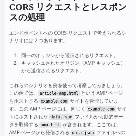
CORS リクエストとレスポン
スの処理
エンドポイントへの CORS リクエストで考えられるシ
ナリオには 2 つあります。
同一のオリジンから送信されるリクエスト。
キャッシュされたオリジン（AMP キャッシュ）
から送信されるリクエスト。
これらのシナリオを例を使って考察してみましょう。
この例では、
という AMP ページ
article-amp.html
をホストする
サイトを管理していま
example.com
す。この AMP ページには、同じく
サイ
example.com
トにホストされた
ファイルから動的デー
data.json
タを取得する
が含まれます。ここでは、
amp-list
AMP ページから発信される
ファイルへの
data.json