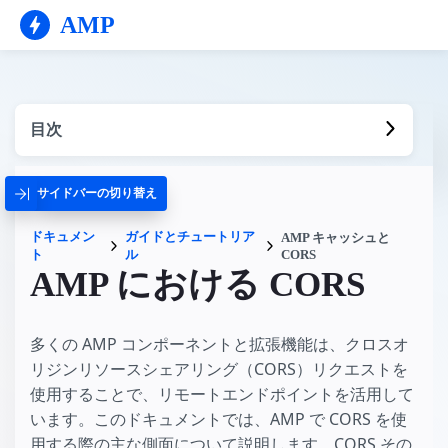
AMP
目次
サイドバーの切り替え
ドキュメン
ガイドとチュートリア
AMP キャッシュと
ト
ル
CORS
AMP における CORS
多くの AMP コンポーネントと拡張機能は、クロスオ
リジンリソースシェアリング（CORS）リクエストを
使用することで、リモートエンドポイントを活用して
います。このドキュメントでは、AMP で CORS を使
用する際の主な側面について説明します。CORS その