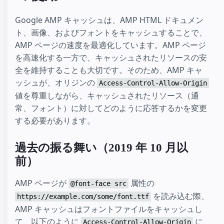
Google AMP キャッシュは、AMP HTML ドキュメン
ト、画像、およびフォントをキャッシュすることで、
AMP ページの速度を最適化しています。AMP ページ
を高速化する一方で、キャッシュされたリソースの安
全を維持することも大切です。そのため、AMP キャ
ッシュが、オリジンの
Access-Control-Allow-Origin
値を尊重しながら、キャッシュされたリソース（通
常、フォント）に対してどのように応答するかを変更
する必要があります。
過去の振る舞い（2019 年 10 月以
前）
AMP ページが
属性の
@font-face src
を読み込む際、
https://example.com/some/font.ttf
AMP キャッシュはフォントファイルをキャッシュし
て、以下のように
に
Access-Control-Allow-Origin