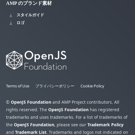
AMP のブランド素材
スタイルガイド
ロゴ
Terms of Use
プライバシーポリシー
Cookie Policy
©
OpenJS Foundation
and AMP Project contributors. All
rights reserved. The
OpenJS Foundation
has registered
trademarks and uses trademarks. For a list of trademarks of
the
OpenJS Foundation
, please see our
Trademark Policy
and
Trademark List
. Trademarks and logos not indicated on