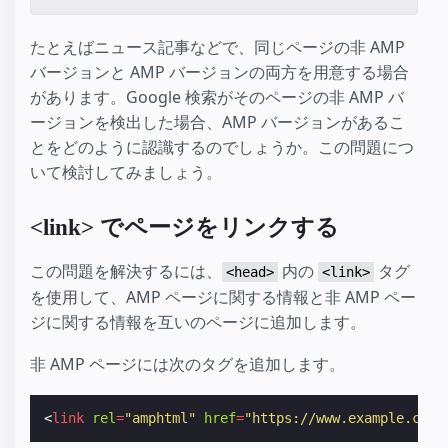
たとえばニュース記事などで、同じページの非 AMP
バージョンと AMP バージョンの両方を用意する場合
があります。Google 検索がそのページの非 AMP バ
ージョンを検出した場合、AMP バージョンがあるこ
とをどのように認識するのでしょうか。この問題につ
いて検討してみましょう。
<link> でページをリンクする
この問題を解決するには、
内の
タグ
<head>
<link>
を使用して、AMP ページに関する情報と非 AMP ペー
ジに関する情報を互いのページに追加します。
非 AMP ページには次のタグを追加します。
<
link
rel
=
"amphtml"
href
=
"https://www.example.com/