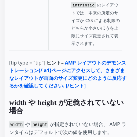
のレイアウ
intrinsic
トでは、本来の所定のサ
イズか CSS による制限の
どちらか小さいほうを上
限にサイズ変更されて表
示されます。
[tip type = "tip"]
ヒント–
AMP レイアウトのデモンス
トレーション{/ a1}ページにアクセスして、さまざま
なレイアウトが画面のサイズ変更にどのように反応す
るかを確認してください. [/ヒント]
width や height が定義されていない
場合
や
が指定されていない場合、 AMP ラ
width
height
ンタイムはデフォルトで次の値を使用します。