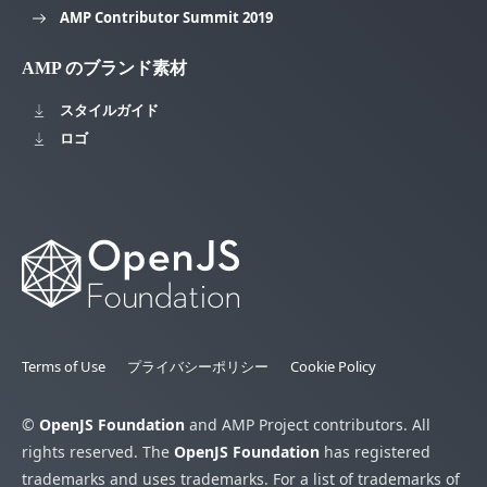
AMP Contributor Summit 2019
AMP のブランド素材
スタイルガイド
ロゴ
Terms of Use
プライバシーポリシー
Cookie Policy
©
OpenJS Foundation
and AMP Project contributors. All
rights reserved. The
OpenJS Foundation
has registered
trademarks and uses trademarks. For a list of trademarks of