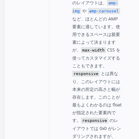
のレイアウトは、
amp-
や
img
amp-carousel
など、ほとんどの AMP
要素に適しています。使
用できるスペースは親要
素によって決まります
が、
CSS を
max-width
使ってカスタマイズする
こともできます。
とは異な
responsive
り、このレイアウトには
本来の所定の高さと幅が
存在します。このことが
最もよくわかるのは float
が指定された要素内で
す。
のレ
responsive
イアウトでは 0x0 がレン
ダリングされますが、