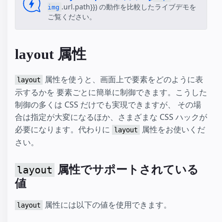
.url.path}}) の動作を比較したライブデモを
img
ご覧ください。
layout 属性
属性を使うと、画面上で要素をどのように表
layout
示するかを 要素ごとに簡単に制御できます。こうした
制御の多くは CSS だけでも実現できますが、 その場
合は指定が大変になるほか、さまざまな CSS ハックが
必要になります。代わりに
属性をお使いくだ
layout
さい。
属性でサポートされている
layout
値
属性には以下の値を使用できます。
layout