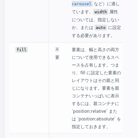
など）に適し
carousel
ています。
属性
width
については、指定しない
か、または
に設定
auto
する必要があります。
不
要素は、幅と高さの両方
fill
要
について使用できるスペ
ースを占有します。つま
り、fill に設定した要素の
レイアウトはその親と同
じになります。要素を親
コンテナいっぱいに表示
するには、親コンテナに
`position:relative` また
は `position:absolute` を
指定しておきます。