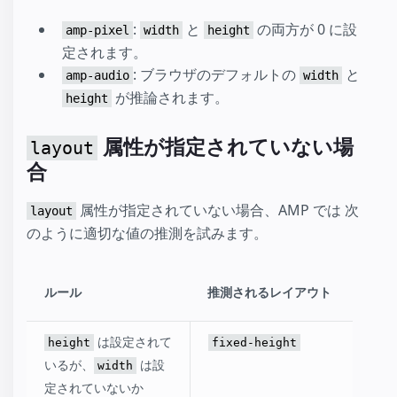
:
と
の両方が 0 に設
amp-pixel
width
height
定されます。
: ブラウザのデフォルトの
と
amp-audio
width
が推論されます。
height
属性が指定されていない場
layout
合
属性が指定されていない場合、AMP では 次
layout
のように適切な値の推測を試みます。
ルール
推測されるレイアウト
は設定されて
height
fixed-height
いるが、
は設
width
定されていないか