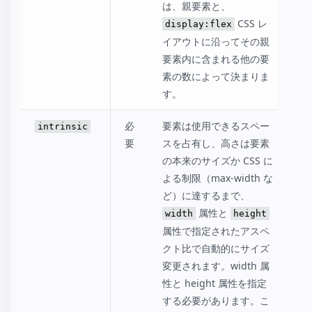
は、親要素と、
CSS レ
display:flex
イアウトに沿ってその親
要素内に含まれる他の要
素の数によって決まりま
す。
必
要素は使用できるスペー
intrinsic
要
スを占有し、高さは要素
の本来のサイズか CSS に
よる制限（max-width な
ど）に達するまで、
属性と
width
height
属性で指定されたアスペ
クト比で自動的にサイズ
変更されます。
width 属
性と height 属性を指定
する必要があります。こ