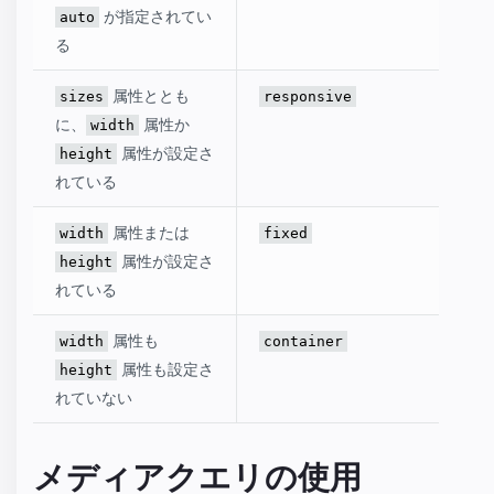
が指定されてい
auto
る
属性ととも
sizes
responsive
に、
属性か
width
属性が設定さ
height
れている
属性または
width
fixed
属性が設定さ
height
れている
属性も
width
container
属性も設定さ
height
れていない
メディアクエリの使用