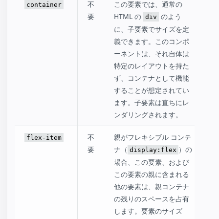
不
この要素では、通常の
container
要
HTML の
のよう
div
に、子要素でサイズを定
義できます。このコンポ
ーネントは、それ自体は
特定のレイアウトを持た
ず、コンテナとして機能
することが想定されてい
ます。子要素は直ちにレ
ンダリングされます。
不
親がフレキシブル コンテ
flex-item
要
ナ（
）の
display:flex
場合、この要素、および
この要素の親に含まれる
他の要素は、親コンテナ
の残りのスペースを占有
します。要素のサイズ