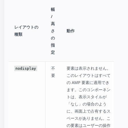
幅
/
高
レイアウトの
さ
動作
種類
の
指
定
不
要素は表示されません。
nodisplay
要
このレイアウトはすべて
の AMP 要素に適用でき
ます。このコンポーネン
トは、表示スタイルが
「なし」の場合のよう
に、画面上で占有するス
ペースがありません。こ
の要素はユーザーの操作