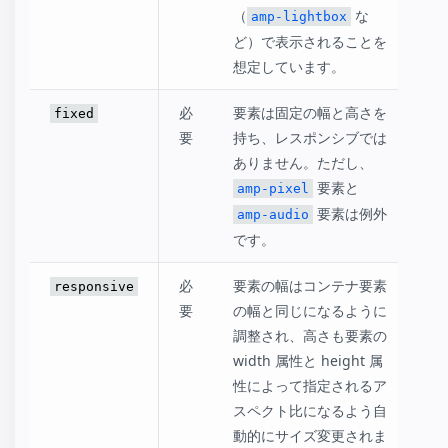
（
な
amp-lightbox
ど）で表示されることを
想定しています。
必
要素は固定の幅と高さを
fixed
要
持ち、レスポンシブでは
ありません。ただし、
要素と
amp-pixel
要素は例外
amp-audio
です。
必
要素の幅はコンテナ要素
responsive
要
の幅と同じになるように
調整され、高さも要素の
width 属性と height 属
性によって指定されるア
スペクト比になるよう自
動的にサイズ変更されま