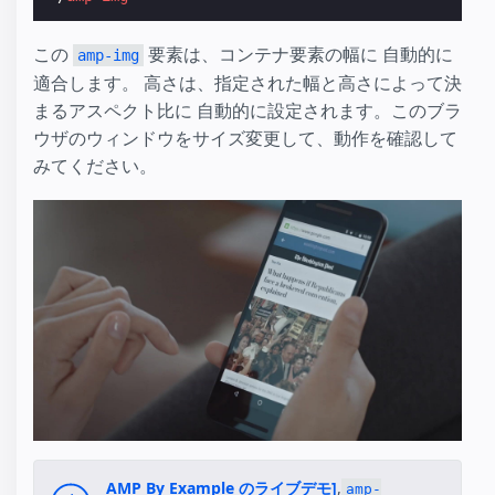
この
要素は、コンテナ要素の幅に 自動的に
amp-img
適合します。 高さは、指定された幅と高さによって決
まるアスペクト比に 自動的に設定されます。このブラ
ウザのウィンドウをサイズ変更して、動作を確認して
みてください。
AMP By Example のライブデモ]
,
amp-