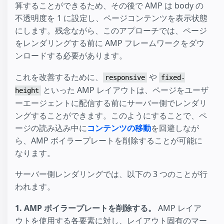
算することができるため、その後で AMP は body の
不透明度を 1 に設定し、ページコンテンツを表示状態
にします。残念ながら、このアプローチでは、ページ
をレンダリングする前に AMP フレームワークをダウ
ンロードする必要があります。
これを改善するために、
や
responsive
fixed-
といった AMP レイアウトは、ページをユーザ
height
ーエージェントに配信する前にサーバー側でレンダリ
ングすることができます。このようにすることで、ペ
ージの読み込み中に
コンテンツの移動
を回避しなが
ら、AMP ボイラープレートを削除することが可能に
なります。
サーバー側レンダリングでは、以下の 3 つのことが行
われます。
1. AMP ボイラープレートを削除する。
AMP レイア
ウトを使用する各要素に対し、レイアウト固有のマー