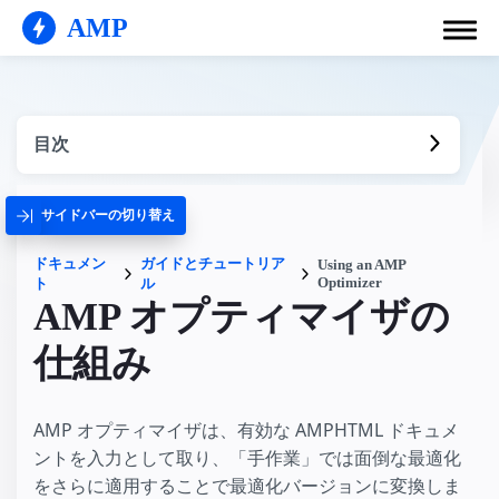
AMP
目次
サイドバーの切り替え
ドキュメン
ガイドとチュートリア
Using an AMP
Optimizer
ト
ル
AMP オプティマイザの
仕組み
AMP オプティマイザは、有効な AMPHTML ドキュメ
ントを入力として取り、「手作業」では面倒な最適化
をさらに適用することで最適化バージョンに変換しま