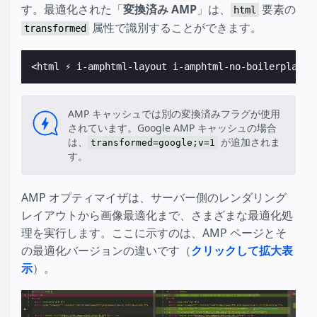
す。最適化された「
変換済み AMP
」は、
要素の
html
属性で識別することができます。
transformed
<html ⚡ i-amphtml-layout i-amphtml-no-boilerplate 
AMP キャッシュでは別の変換済みフラグが使用
されています。Google AMP キャッシュの場合
は、
が追加されま
transformed=google;v=1
す。
AMP オプティマイザは、サーバー側のレンダリング
レイアウトから画像最適化まで、さまざまな最適化処
理を実行します。ここに示すのは、AMP ページとそ
の最適化バージョンの違いです（
クリックして拡大表
示
）。