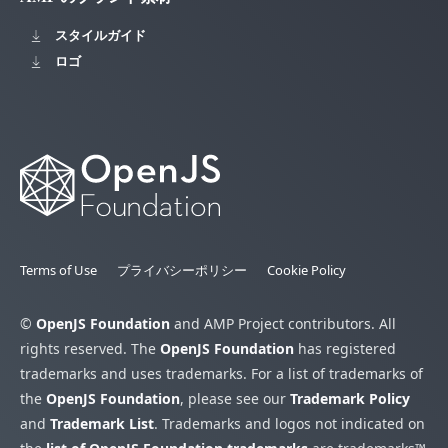
スタイルガイド
ロゴ
Terms of Use
プライバシーポリシー
Cookie Policy
©
OpenJS Foundation
and AMP Project contributors. All
rights reserved. The
OpenJS Foundation
has registered
trademarks and uses trademarks. For a list of trademarks of
the
OpenJS Foundation
, please see our
Trademark Policy
and
Trademark List
. Trademarks and logos not indicated on