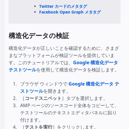
Twitter カードのメタタグ
Facebook Open Graph メタタグ
構造化データの検証
構造化データが正しいことを確認するために、さまざ
まなプラットフォームが検証ツールを提供していま
す。このチュートリアルでは、
Google 構造化データ
テストツール
を使用して構造化データを検証します。
ブラウザ ウィンドウで
Google 構造化データ テ
ストツール
を開きます。
［
コードスニペット
］タブを選択します。
AMP ページのソースコード全体をコピーして、
テストツールのテキストエディタパネルに貼り
付けます。
［
テストを実行
］をクリックします。