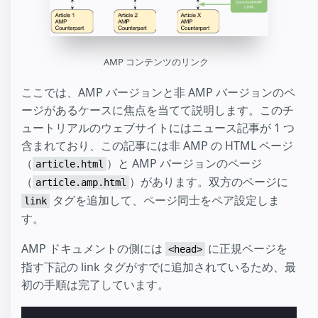
AMP コンテンツのリンク
ここでは、AMP バージョンと非 AMP バージョンのペ
ージがあるケースに焦点を当てて説明します。このチ
ュートリアルのウェブサイトにはニュース記事が 1 つ
含まれており、この記事には非 AMP の HTML ページ
（
）と AMP バージョンのページ
article.html
（
）があります。双方のページに
article.amp.html
タグを追加して、ページ同士をペア設定しま
link
す。
AMP ドキュメントの側には
に正規ページを
<head>
指す下記の link タグがすでに追加されているため、最
初の手順は完了しています。