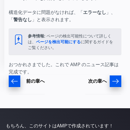
構造化データに問題がなければ、「
エラーなし
」、
「
警告なし
」と表示されます。
参考情報:
ページの検出可能性について詳しく
は、
ページを検出可能にする
に関するガイドを
ご覧ください。
おつかれさまでした。これで AMP のニュース記事は
完成です。
前の章へ
次の章へ
もちろん、このサイトはAMPで作成されています！