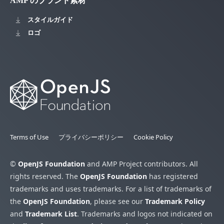
AMP のブランド素材
スタイルガイド
ロゴ
Terms of Use
プライバシーポリシー
Cookie Policy
©
OpenJS Foundation
and AMP Project contributors. All
rights reserved. The
OpenJS Foundation
has registered
trademarks and uses trademarks. For a list of trademarks of
the
OpenJS Foundation
, please see our
Trademark Policy
and
Trademark List
. Trademarks and logos not indicated on