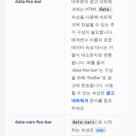
data-foo-bar
대부분의 광고 네트워
크에는 HTML
data-
속성을 사용해 네트워
크에 전달될 수 있는 추
가 구성이 필요합니다.
매개변수 이름의 표준
데이터 속성 대시는 카
멜식 대소문자로 변환
됩니다. 예를 들어
'data-foo-bar'는 구성
을 위해 'fooBar'로 광
고에 전송됩니다. 사용
할 수 있는 속성은
광고
네트워크
문서를 참조
하세요.
data-vars-foo-bar
로 시작
data-vars-
하는 속성은
amp-