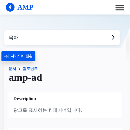
AMP
목차
사이드바 전환
문서
컴포넌트
amp-ad
Description
광고를 표시하는 컨테이너입니다.