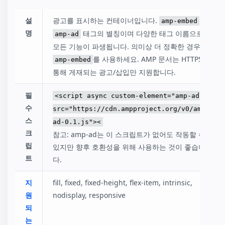
설
광고를 표시하는 컨테이너입니다.
는
amp-embed
명
태그의 별칭이며 다양한 태그 이름으로
amp-ad
모든 기능이 파생됩니다. 의미상 더 정확한 경우
를 사용하세요. AMP 문서는 HTTPS를
amp-embed
통해 게재되는 광고/삽입만 지원합니다.
필
<script async custom-element="amp-ad"
수
src="https://cdn.ampproject.org/v0/amp-
스
ad-0.1.js"><
크
참고: amp-ad는 이 스크립트가 없어도 작동할 수
립
있지만 향후 호환성을 위해 사용하는 것이 좋습니
트
다.
지
fill, fixed, fixed-height, flex-item, intrinsic,
원
nodisplay, responsive
되
는