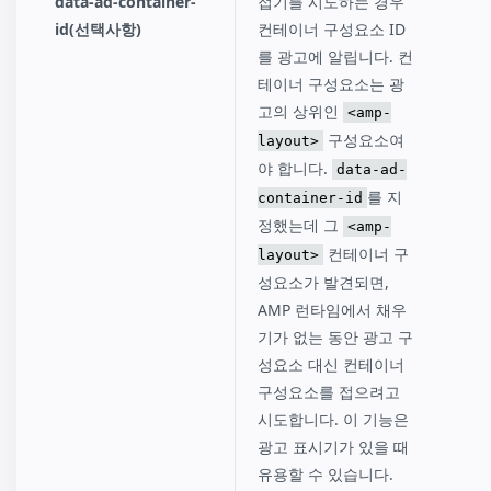
data-ad-container-
접기를 시도하는 경우
id(선택사항)
컨테이너 구성요소 ID
를 광고에 알립니다. 컨
테이너 구성요소는 광
고의 상위인
<amp-
구성요소여
layout>
야 합니다.
data-ad-
를 지
container-id
정했는데 그
<amp-
컨테이너 구
layout>
성요소가 발견되면,
AMP 런타임에서 채우
기가 없는 동안 광고 구
성요소 대신 컨테이너
구성요소를 접으려고
시도합니다. 이 기능은
광고 표시기가 있을 때
유용할 수 있습니다.