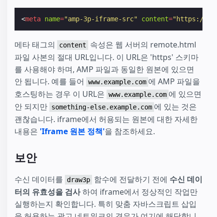
<
meta
name
=
"amp-3p-iframe-src"
content
=
"https://as
메타 태그의
속성은 웹 서버의 remote.html
content
파일 사본의 절대 URL입니다. 이 URL은 'https' 스키마
를 사용해야 하며, AMP 파일과 동일한 원본에 있으면
안 됩니다. 예를 들어
에 AMP 파일을
www.example.com
호스팅하는 경우 이 URL은
에 있으면
www.example.com
안 되지만
에 있는 것은
something-else.example.com
괜찮습니다. iframe에서 허용되는 원본에 대한 자세한
내용은
'Iframe 원본 정책'
을 참조하세요.
보안
수신 데이터를
함수에 전달하기 전에
수신 데이
draw3p
터의 유효성을 검사
하여 iframe에서 정상적인 작업만
실행하는지 확인합니다. 특히 맞춤 자바스크립트 삽입
을 허용하는 광고 네트워크의 경우가 여기에 해당합니