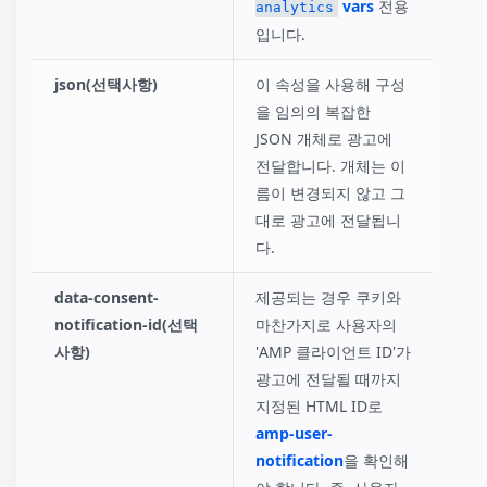
vars
전용
analytics
입니다.
json(선택사항)
이 속성을 사용해 구성
을 임의의 복잡한
JSON 개체로 광고에
전달합니다. 개체는 이
름이 변경되지 않고 그
대로 광고에 전달됩니
다.
data-consent-
제공되는 경우 쿠키와
notification-id(선택
마찬가지로 사용자의
사항)
'AMP 클라이언트 ID'가
광고에 전달될 때까지
지정된 HTML ID로
amp-user-
notification
을 확인해