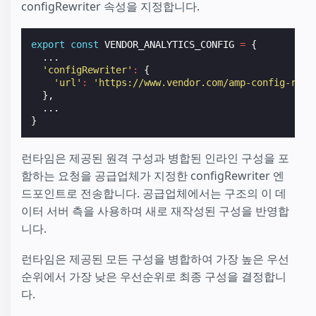
configRewriter 속성을 지정합니다.
export
const
VENDOR_ANALYTICS_CONFIG
=
{
...
'configRewriter'
:
{
'url'
:
'https://www.vendor.com/amp-config-rewr
},
...
}
런타임은 제공된 원격 구성과 병합된 인라인 구성을 포
함하는 요청을 공급업체가 지정한 configRewriter 엔
드포인트로 전송합니다. 공급업체에서는 구조의 이 데
이터 서버 측을 사용하며 새로 재작성된 구성을 반영합
니다.
런타임은 제공된 모든 구성을 병합하여 가장 높은 우선
순위에서 가장 낮은 우선순위로 최종 구성을 결정합니
다.