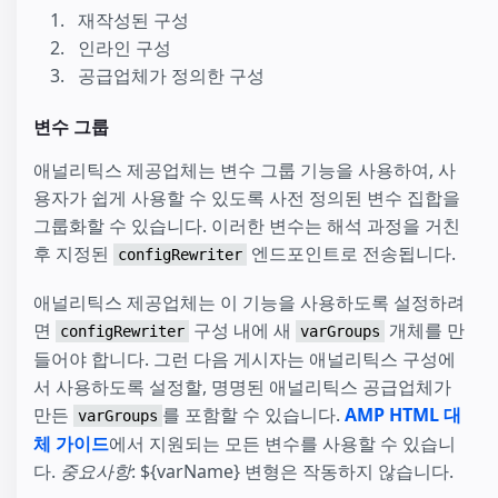
재작성된 구성
인라인 구성
공급업체가 정의한 구성
변수 그룹
애널리틱스 제공업체는 변수 그룹 기능을 사용하여, 사
용자가 쉽게 사용할 수 있도록 사전 정의된 변수 집합을
그룹화할 수 있습니다. 이러한 변수는 해석 과정을 거친
후 지정된
엔드포인트로 전송됩니다.
configRewriter
애널리틱스 제공업체는 이 기능을 사용하도록 설정하려
면
구성 내에 새
개체를 만
configRewriter
varGroups
들어야 합니다. 그런 다음 게시자는 애널리틱스 구성에
서 사용하도록 설정할, 명명된 애널리틱스 공급업체가
만든
를 포함할 수 있습니다.
AMP HTML 대
varGroups
체 가이드
에서 지원되는 모든 변수를 사용할 수 있습니
다.
중요사항
: ${varName} 변형은 작동하지 않습니다.