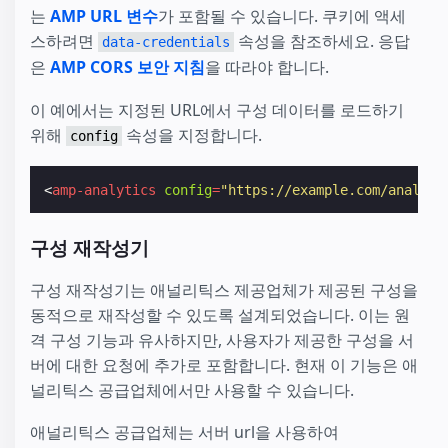
는
AMP URL 변수
가 포함될 수 있습니다. 쿠키에 액세
스하려면
속성을 참조하세요. 응답
data-credentials
은
AMP CORS 보안 지침
을 따라야 합니다.
이 예에서는 지정된 URL에서 구성 데이터를 로드하기
위해
속성을 지정합니다.
config
<
amp-analytics
config
=
"https://example.com/analyti
구성 재작성기
구성 재작성기는 애널리틱스 제공업체가 제공된 구성을
동적으로 재작성할 수 있도록 설계되었습니다. 이는 원
격 구성 기능과 유사하지만, 사용자가 제공한 구성을 서
버에 대한 요청에 추가로 포함합니다. 현재 이 기능은 애
널리틱스 공급업체에서만 사용할 수 있습니다.
애널리틱스 공급업체는 서버 url을 사용하여