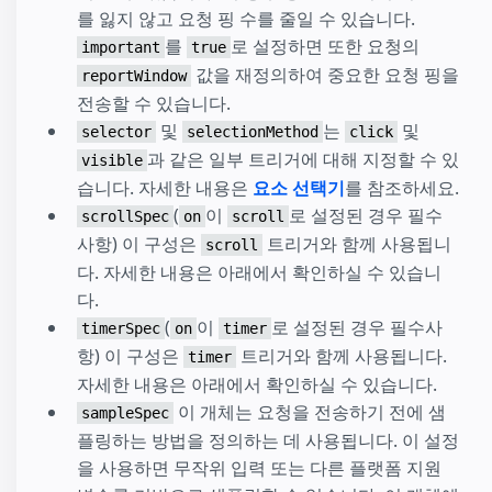
를 잃지 않고 요청 핑 수를 줄일 수 있습니다.
를
로 설정하면 또한 요청의
important
true
값을 재정의하여 중요한 요청 핑을
reportWindow
전송할 수 있습니다.
및
는
및
selector
selectionMethod
click
과 같은 일부 트리거에 대해 지정할 수 있
visible
습니다. 자세한 내용은
요소 선택기
를 참조하세요.
(
이
로 설정된 경우 필수
scrollSpec
on
scroll
사항) 이 구성은
트리거와 함께 사용됩니
scroll
다. 자세한 내용은 아래에서 확인하실 수 있습니
다.
(
이
로 설정된 경우 필수사
timerSpec
on
timer
항) 이 구성은
트리거와 함께 사용됩니다.
timer
자세한 내용은 아래에서 확인하실 수 있습니다.
이 개체는 요청을 전송하기 전에 샘
sampleSpec
플링하는 방법을 정의하는 데 사용됩니다. 이 설정
을 사용하면 무작위 입력 또는 다른 플랫폼 지원