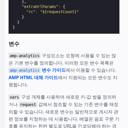
},
"extraUrlParams"
:
{
"rc"
:
"${requestCount}"
}
}
}
변수
구성요소는 요청에 사용될 수 있는 많
amp-analytics
은 기본 변수를 정의합니다. 이러한 모든 변수 목록은
변수 가이드
에서 이용할 수 있습니다.
amp-analytics
AMP HTML 대체 가이드
에서 지원되는 모든 변수도 지
원됩니다.
구성 개체를 사용하여 새로운 키-값 쌍을 정의하
vars
거나
값에서 참조할 수 있는 기존 변수를 재정
request
의할 수 있습니다. 새로운 변수는 일반적으로 게시자 관
련 정보를 지정하는 데 사용됩니다. 배열은 쉼표 구분 기
호를 유지하는 한편 별도로 URL을 인코딩해야 하는 경