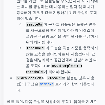
변수를 기반으로 샘플링할 수 있습니다. 이 개체에
는 해시를 생성하는 데 사용되는 입력 및 해시가
충족해야 할 임곗값을 지정하기 위한 구성이 포함
되어 있습니다.
이 문자열 템플릿은 플랫폼 변수
sampleOn
를 채움으로써 확장되며, 아래의 임곗값에
설명된 샘플링 로직을 위한 숫자를 생성하기
위해 해시됩니다.
이 구성은 특정 기준을 충족하지
threshold
않는 요청을 필터링하는 데 사용됩니다. 요
청을 애널리틱스 공급업체에 전달하려면 다
음 로직이 true
HASH(sampleOn) <
가 되어야 합니다.
threshold
(
이
로 설정된 경우 사용
videoSpec
on
video-*
됨) 이 구성은
트리거와 함께 사용됩니
video-*
다.
예를 들면, 다음 구성을 사용하여 무작위 입력을 기반으