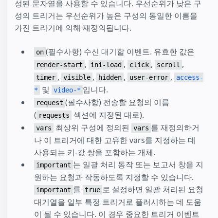
성된 문자열을 사용할 수 있습니다. 우선순위가 낮은 구
성의 트리거는 우선순위가 높은 구성의 동일한 이름을
가진 트리거에 의해 재정의됩니다.
(필수사항) 수신 대기할 이벤트. 유효한 값은
on
,
,
,
,
render-start
ini-load
click
scroll
,
,
,
,
timer
visible
hidden
user-error
access-
및
입니다.
*
video-*
(필수사항) 전송할 요청의 이름
request
(
섹션에 지정된 대로).
requests
최상위 구성에 정의된
를 재정의하거
vars
vars
나 이 트리거에 대한 고유한 vars를 지정하는 데
사용되는 키-값 쌍을 포함하는 개체.
는 일괄 처리 동작 또는 보고서 창을 지
important
원하는 요청과 작동하도록 지정할 수 있습니다.
를
로 설정하면 일괄 처리된 요청
important
true
대기열을 일부 특정 트리거로 플러시하는 데 도움
이 될 수 있습니다. 이 경우 중요한 트리거 이벤트