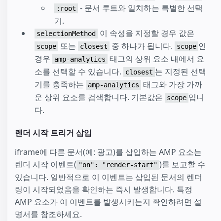
- 문서 루트와 일치하는 특별한 선택
:root
기.
이 속성을 지정할 경우 값은
selectionMethod
또는
중 하나가 됩니다.
인
scope
closest
scope
경우
태그의 상위 요소 내에서 요
amp-analytics
소를 선택할 수 있습니다.
는 지정된 선택
closest
기를 충족하는
태그와 가장 가까
amp-analytics
운 상위 요소를 검색합니다. 기본값은
입니
scope
다.
렌더 시작 트리거 삽입
iframe에 다른 문서(예: 광고)를 삽입하는 AMP 요소는
렌더 시작 이벤트(
)를 보고할 수
"on": "render-start"
있습니다. 일반적으로 이 이벤트는 삽입된 문서의 렌더
링이 시작되었음을 확인하는 즉시 발생합니다. 특정
AMP 요소가 이 이벤트를 발생시키는지 확인하려면 설
명서를 참조하세요.