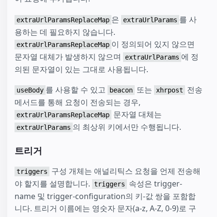
은
를 사
extraUrlParamsReplaceMap
extraUrlParams
용하는 데 필요하지 않습니다.
이 정의되어 있지 않으면
extraUrlParamsReplaceMap
문자열 대체가 발생하지 않으며
에 정
extraUrlParams
의된 문자열이 있는 그대로 사용됩니다.
를 사용할 수 있고
또는
전송
useBody
beacon
xhrpost
메서드를 통해 요청이 전송되는 경우,
문자열 대체는
extraUrlParamsReplaceMap
의 최상위 키에서만 수행됩니다.
extraUrlParams
트리거
구성 개체는 애널리틱스 요청을 언제 전송해
triggers
야 할지를 설명합니다.
속성은 trigger-
triggers
name 및 trigger-configuration의 키-값 쌍을 포함합
니다. 트리거 이름에는 영숫자 문자(a-z, A-Z, 0-9)로 구