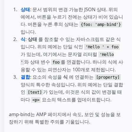
상태
: 문서 범위의 변경 가능한 JSON 상태. 위의
예에서, 버튼을 누르기 전에는 상태가 비어 있습니
다. 버튼을 누른 후의 상태는
{foo: 'amp-bind'}
입니다.
식
:
상태
를 참조할 수 있는 자바스크립트 같은 식
입니다. 위의 예에는 단일 식인
'Hello ' + foo
가 있는데, 여기에서는 문자열 리터럴
'Hello
와 상태 변수
를 연결합니다. 하나의 식에 사
'
foo
용할 수 있는 피연산자는 100개로 제한됩니다.
결합
: 요소의 속성을
식
에 연결하는
[property]
양식의 특수한 속성입니다. 위의 예에는 단일 결합
인
가 있는데, 이것은 식의 값이 변경될 때
[text]
마다
요소의 텍스트를 업데이트합니다.
<p>
amp-bind는 AMP 페이지에서 속도, 보안 및 성능을 보
장하기 위해 특별한 주의를 기울입니다.