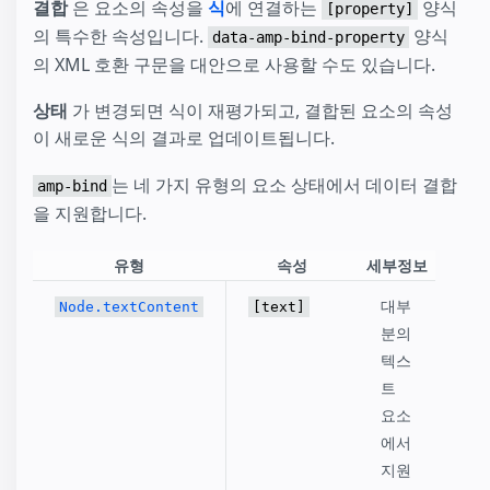
결합
은 요소의 속성을
식
에 연결하는
양식
[property]
의 특수한 속성입니다.
양식
data-amp-bind-property
의 XML 호환 구문을 대안으로 사용할 수도 있습니다.
상태
가 변경되면 식이 재평가되고, 결합된 요소의 속성
이 새로운 식의 결과로 업데이트됩니다.
는 네 가지 유형의 요소 상태에서 데이터 결합
amp-bind
을 지원합니다.
유형
속성
세부정보
대부
Node.textContent
[text]
분의
텍스
트
요소
에서
지원