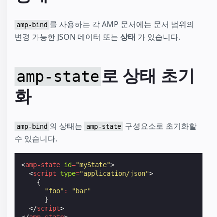
를 사용하는 각 AMP 문서에는 문서 범위의
amp-bind
변경 가능한 JSON 데이터 또는
상태
가 있습니다.
로 상태 초기
amp-state
화
의 상태는
구성요소로 초기화할
amp-bind
amp-state
수 있습니다.
<
amp-state
id
=
"myState"
>
<
script
type
=
"application/json"
>
{
"foo"
:
"bar"
}
</
script
>
</
amp-state
>