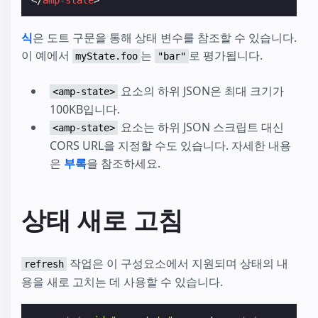
식
은 도트 구문을 통해 상태 변수를 참조할 수 있습니다.
이 예에서
는
로 평가됩니다.
myState.foo
"bar"
요소의 하위 JSON은 최대 크기가
<amp-state>
100KB입니다.
요소는 하위 JSON 스크립트 대신
<amp-state>
CORS URL을 지정할 수도 있습니다. 자세한 내용
은
부록
을 참조하세요.
상태 새로 고침
작업은 이 구성요소에서 지원되며 상태의 내
refresh
용을 새로 고치는 데 사용할 수 있습니다.