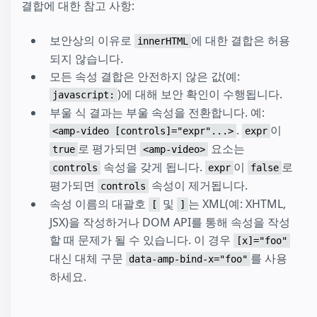
결합에 대한 참고 사항:
보안상의 이유로
에 대한 결합은 허용
innerHTML
되지 않습니다.
모든 속성 결합은 안전하지 않은 값(예:
)에 대해 보안 확인이 수행됩니다.
javascript:
부울 식 결과는 부울 속성을 전환합니다. 예:
.
이
<amp-video [controls]="expr"...>
expr
로 평가되면
요소는
true
<amp-video>
속성을 갖게 됩니다.
이
로
controls
expr
false
평가되면
속성이 제거됩니다.
controls
속성 이름의 대괄호
및
는 XML(예: XHTML,
[
]
JSX)을 작성하거나 DOM API를 통해 속성을 작성
할 때 문제가 될 수 있습니다. 이 경우
[x]="foo"
대신 대체 구문
를 사용
data-amp-bind-x="foo"
하세요.