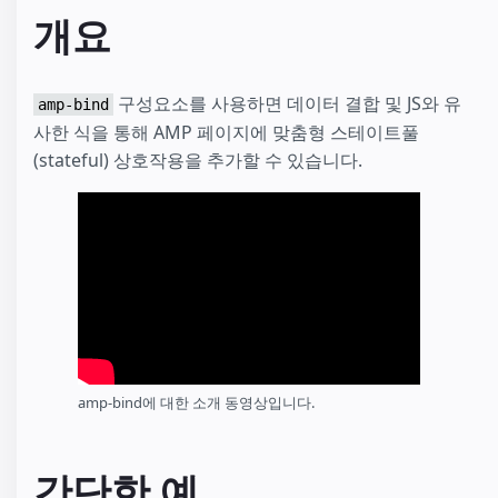
amp-analytics
개요
Checkout Flow
Hotel
Shopping Cart
구성요소를 사용하면 데이터 결합 및 JS와 유
amp-bind
Favorite Button
사한 식을 통해 AMP 페이지에 맞춤형 스테이트풀
Paged List
(stateful) 상호작용을 추가할 수 있습니다.
SeatMap
SeatMap Multiple Selection
amp-bind에 대한 소개 동영상입니다.
간단한 예