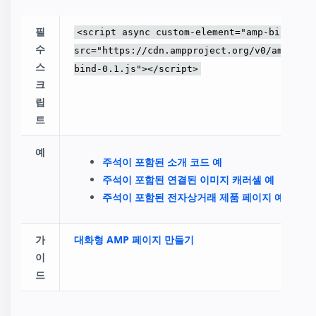
amp-list
amp-selector
필
<script async custom-element="amp-bind"
AMP for E-Commerce Getting Started
수
src="https://cdn.ampproject.org/v0/amp-
Product Browse Page
스
bind-0.1.js"></script>
Product Page
크
Client-side filtering
립
Conditional State
트
Copy Button
Currency Conversion
예
주석이 포함된 소개 코드 예
Dynamic Accordion
주석이 포함된 연결된 이미지 캐러셀 예
Dynamic Content After User-Interaction
주석이 포함된 전자상거래 제품 페이지 예
Linked Dropdowns
Multi Page Flow
Restrict Duplicate Selection
가
대화형 AMP 페이지 만들기
Show More Button
이
Tic-Tac-Toe
드
Image Galleries with amp-carousel
Animated Snackbar