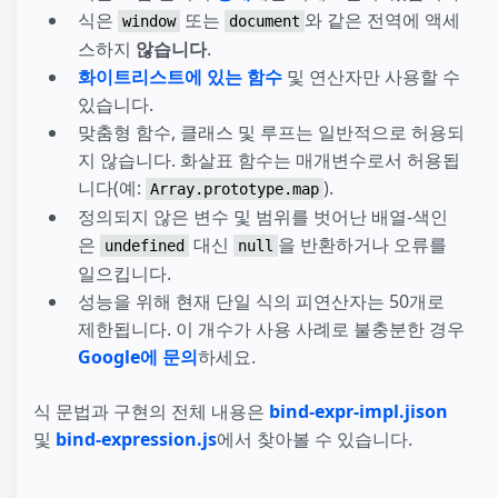
식은
또는
와 같은 전역에 액세
window
document
스하지
않습니다
.
화이트리스트에 있는 함수
및 연산자만 사용할 수
있습니다.
맞춤형 함수, 클래스 및 루프는 일반적으로 허용되
지 않습니다. 화살표 함수는 매개변수로서 허용됩
니다(예:
).
Array.prototype.map
정의되지 않은 변수 및 범위를 벗어난 배열-색인
은
대신
을 반환하거나 오류를
undefined
null
일으킵니다.
성능을 위해 현재 단일 식의 피연산자는 50개로
제한됩니다. 이 개수가 사용 사례로 불충분한 경우
Google에 문의
하세요.
식 문법과 구현의 전체 내용은
bind-expr-impl.jison
및
bind-expression.js
에서 찾아볼 수 있습니다.