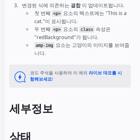
변경된 식에 의존하는
결합
이 업데이트됩니다.
첫 번째
요소의 텍스트에는 "This is a
<p>
cat."이 표시됩니다.
두 번째
요소의
속성은
<p>
class
"redBackground"가 됩니다.
요소는 고양이의 이미지를 보여줍
amp-img
니다.
코드 주석을 사용하여 이 예의
라이브 데모
를 시
험해보세요
!
세부정보
상태