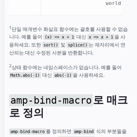
world')
1
단일 매개변수 화살표 함수에는 괄호를 사용할 수 없습
니다. 예를 들어
대신
을 사
(x) => x + 1
x => x + 1
용하세요. 또한
및
는 제자리에서 연
sort()
splice()
산되는 대신 수정된 사본을 반환합니다.
2
상태 함수에는 네임스페이스가 없습니다. 예를 들어
대신
을 사용하세요.
Math.abs(-1)
abs(-1)
로 매크
amp-bind-macro
로 정의
를 정의하면
식의 부분들을
amp-bind-macro
amp-bind