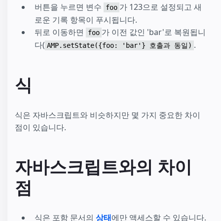
버튼을 누르면 변수
가 123으로 설정되고 새
foo
로운 기록 항목이 푸시됩니다.
뒤로 이동하면
가 이전 값인 'bar'로 복원됩니
foo
다(
.
AMP.setState({foo: 'bar'} 호출과 동일)
식
식은 자바스크립트와 비슷하지만 몇 가지 중요한 차이
점이 있습니다.
자바스크립트와의 차이
점
식은 포함 문서의
상태
에만 액세스할 수 있습니다.