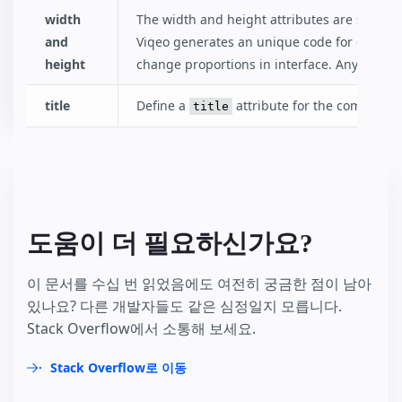
width
The width and height attributes are special
and
Viqeo generates an unique code for each vi
height
change proportions in interface. Anyway aft
title
Define a
attribute for the component
title
도움이 더 필요하신가요?
이 문서를 수십 번 읽었음에도 여전히 궁금한 점이 남아
있나요? 다른 개발자들도 같은 심정일지 모릅니다.
Stack Overflow에서 소통해 보세요.
Stack Overflow로 이동