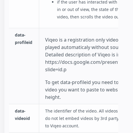
if the user has interacted with the vi
in or out of view, the state of the vid
video, then scrolls the video out of vi
data-
Viqeo is a registration only video platfo
profileid
played automaticaly without sound and 
Detailed description of Viqeo is in pres
https://docs.google.com/presentati
slide=id.p
To get data-profileid you need to login
video you want to paste to website. You
height.
data-
The identifier of the video. All videos have
videoid
do not let embed videos by 3rd party website
to Viqeo account.