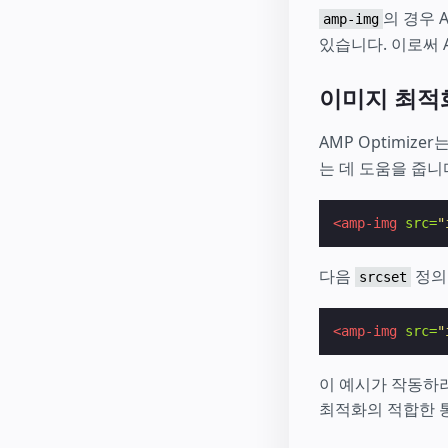
의 경우 A
amp-img
있습니다. 이로써 
이미지 최적
AMP Optimize
는 데 도움을 줍니
<amp-img
src=
"
다음
정의
srcset
<amp-img
src=
"
이 예시가 작동하
최적화의 적합한 