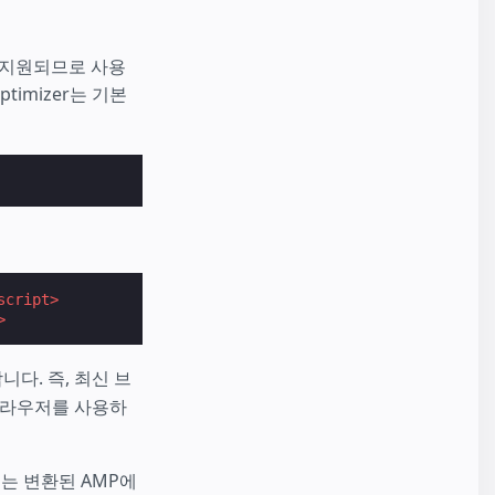
 지원되므로 사용
timizer는 기본
script>
>
다. 즉, 최신 브
브라우저를 사용하
드는 변환된 AMP에