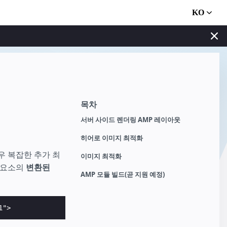
KO
목차
서버 사이드 렌더링 AMP 레이아웃
히어로 이미지 최적화
매우 복잡한 추가 최
이미지 최적화
요소의
변환된
AMP 모듈 빌드(곧 지원 예정)
1">