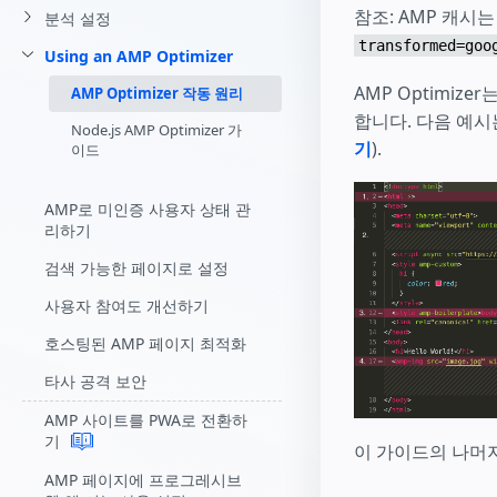
참조: AMP 캐시는
분석 설정
transformed=goo
Using an AMP Optimizer
AMP Optimi
AMP Optimizer 작동 원리
합니다. 다음 예시
Node.js AMP Optimizer 가
기
).
이드
AMP로 미인증 사용자 상태 관
리하기
검색 가능한 페이지로 설정
사용자 참여도 개선하기
호스팅된 AMP 페이지 최적화
타사 공격 보안
AMP 사이트를 PWA로 전환하
기
이 가이드의 나머
AMP 페이지에 프로그레시브