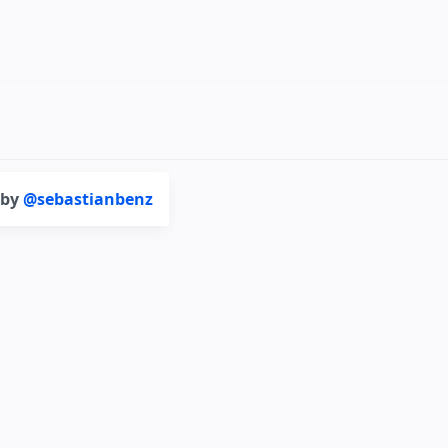
 by
@sebastianbenz