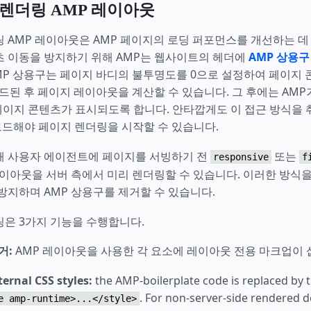
 렌더링 AMP 레이아웃
 AMP 레이아웃은 AMP 페이지의 로딩 퍼포먼스를 개선하는 데
츠 이동을 방지하기 위해 AMP는 웹사이트의 헤더에
AMP 상용구
MP 상용구는 페이지 바디의 불투명도를 0으로 설정하여 페이지 
로드된 후 페이지 레이아웃을 계산할 수 있습니다. 그 후에는 AM
페이지 콘텐츠가 표시되도록 합니다. 안타깝게도 이 접근 방식을 취
드해야 페이지 렌더링을 시작할 수 있습니다.
해 사용자 에이전트에 페이지를 서빙하기 전
또는
responsive
f
레이아웃을 서버 측에서 미리 렌더링할 수 있습니다. 이러한 방식
방지하며 AMP 상용구를 제거할 수 있습니다.
링은 3가지 기능을 수행합니다.
제거:
AMP 레이아웃을 사용한 각 요소에 레이아웃 전용 마크업이 
ternal CSS styles:
the AMP-boilerplate code is replaced by 
. For non-server-side rendered
e amp-runtime>...</style>