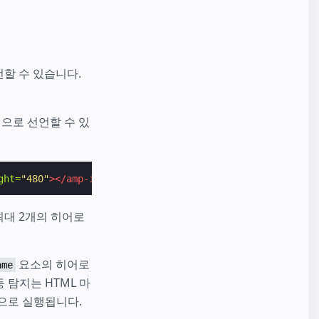
선할 수 있습니다.
으로 선언할 수 있
ght=
"480"
></amp-img>
최대 2개의 히어로
요소의 히어로
ame
 탐지는 HTML 마
으로 실행됩니다.