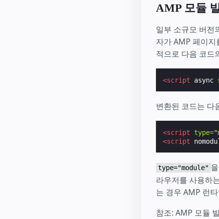
AMP 모듈 
일부 소규모 버전의
자가 AMP 페이지를 
적으로 다음 코드의
<script
async
변환된 코드는 다
<script
type=
"
<script
nomodu
을
type="module"
라우저를 사용하는
는 경우 AMP 런
참조: AMP 모듈