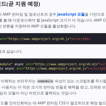
빌드(곧 지원 예정)
 AMP 런타임 및 컴포넌트의 경우
JavaScript 모듈
을 기반으로
볼 때 다운로드해야 할 JavaScript 크기가 더 작습니다. AMP Op
 변환을 지원하여 AMP 모듈을 활성화합니다.
src=
"https://www.ampproject.org/v0.js"
></script>
음과 같습니다.
module"
async
src=
"https://www.ampproject.org/v0.mjs"
></
le
async
src=
"https://www.ampproject.org/v0.js"
></script
 이해하는 브라우저는
속성이 있는 스크립트를 무시합니
nomodule
 사용자는 더 작은 크기의 런타임 번들로 혜택을 받고, 오래된 
타임의 모듈이 아닌 버전으로 폴백되는 것입니다.
 빌드를 인라인화하는 데 AMP 런타임 CSS가 필요하므로 해당 빌