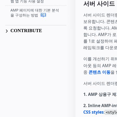
웹 앱 기능 사용 설정
서버 사이드
AMP 페이지에 대한 기본 분석
서버 사이드 렌더링
을 구성하는 방법
보유합니다. 콘텐
록 요청합니다. A
CONTRIBUTE
합니다. AMP가 
를 1로 설정하여 
레임워크를 다운로
이를 개선하기 위
아웃 등의 AMP 
중
콘텐츠 이동
을 
서버 사이드 렌더
1. AMP 상용구 
2. Inline AMP-in
CSS styles
:
<styl