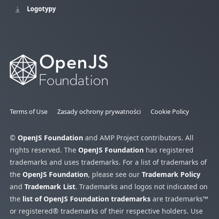
Logotypy
Terms of Use
Zasady ochrony prywatności
Cookie Policy
©
OpenJS Foundation
and AMP Project contributors. All
rights reserved. The
OpenJS Foundation
has registered
trademarks and uses trademarks. For a list of trademarks of
the
OpenJS Foundation
, please see our
Trademark Policy
and
Trademark List
. Trademarks and logos not indicated on
the
list of OpenJS Foundation trademarks
are trademarks™
or registered® trademarks of their respective holders. Use