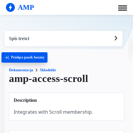
AMP
Spis treści
Przełącz pasek boczny
Dokumentacja
Składniki
amp-access-scroll
Description
Integrates with Scroll membership.