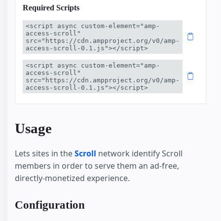
Required Scripts
<script async custom-element="amp-
access-scroll" 
src="https://cdn.ampproject.org/v0/amp-
access-scroll-0.1.js"></script>
<script async custom-element="amp-
access-scroll" 
src="https://cdn.ampproject.org/v0/amp-
access-scroll-0.1.js"></script>
Usage
Lets sites in the
Scroll
network identify Scroll
members in order to serve them an ad-free,
directly-monetized experience.
Configuration