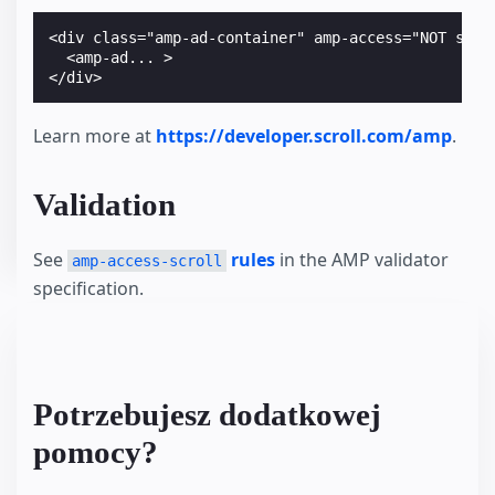
<div class="amp-ad-container" amp-access="NOT scrol
  <amp-ad... >

Learn more at
https://developer.scroll.com/amp
.
Validation
See
rules
in the AMP validator
amp-access-scroll
specification.
Potrzebujesz dodatkowej
pomocy?