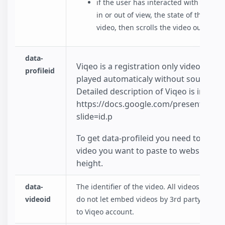
if the user has interacted with the vi
in or out of view, the state of the vid
video, then scrolls the video out of vi
data-
Viqeo is a registration only video platfo
profileid
played automaticaly without sound and 
Detailed description of Viqeo is in pres
https://docs.google.com/presentati
slide=id.p
To get data-profileid you need to login
video you want to paste to website. You
height.
data-
The identifier of the video. All videos have
videoid
do not let embed videos by 3rd party website
to Viqeo account.