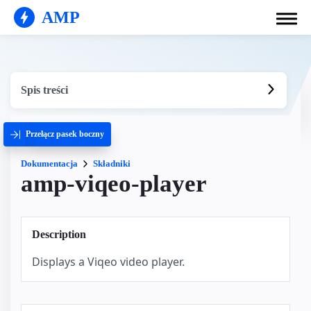
AMP
Spis treści
Przełącz pasek boczny
Dokumentacja
Składniki
amp-viqeo-player
Description
Displays a Viqeo video player.