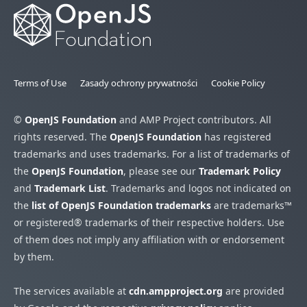
Terms of Use
Zasady ochrony prywatności
Cookie Policy
©
OpenJS Foundation
and AMP Project contributors. All
rights reserved. The
OpenJS Foundation
has registered
trademarks and uses trademarks. For a list of trademarks of
the
OpenJS Foundation
, please see our
Trademark Policy
and
Trademark List
. Trademarks and logos not indicated on
the
list of OpenJS Foundation trademarks
are trademarks™
or registered® trademarks of their respective holders. Use
of them does not imply any affiliation with or endorsement
by them.
The services available at
cdn.ampproject.org
are provided