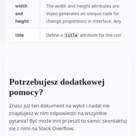
width
The width and height attributes are special
and
Viqeo generates an unique code for each vi
height
change proportions in interface. Anyway aft
title
Define a
attribute for the component
title
Potrzebujesz dodatkowej
pomocy?
Znasz już ten dokument na wylot i nadal nie
znajdujesz w nim odpowiedzi na wszystkie
pytania? Być może inni przeszli to samo: skontaktuj
się z nimi na Stack Overflow.