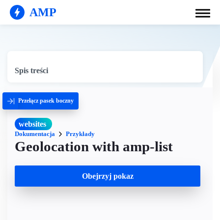
AMP
Spis treści
Przełącz pasek boczny
websites
Dokumentacja
Przykłady
Geolocation with amp-list
Obejrzyj pokaz