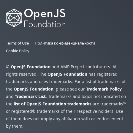
Terms of Use
Политика конфиденциальности
Cookie Policy
©
OpenJS Foundation
and AMP Project contributors. All
rights reserved. The
OpenJS Foundation
has registered
trademarks and uses trademarks. For a list of trademarks of
the
OpenJS Foundation
, please see our
Trademark Policy
and
Trademark List
. Trademarks and logos not indicated on
the
list of OpenJS Foundation trademarks
are trademarks™
or registered® trademarks of their respective holders. Use
of them does not imply any affiliation with or endorsement
by them.