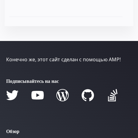
Конечно же, этот сайт сделан с помощью AMP!
Подписывайтесь на нас
Обзор