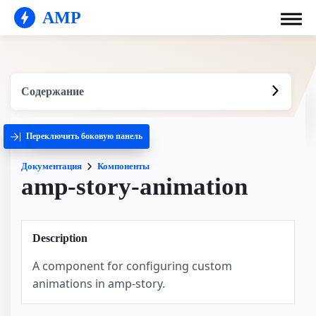
AMP
Содержание
Переключить боковую панель
Документация
Компоненты
amp-story-animation
Description
A component for configuring custom
animations in amp-story.