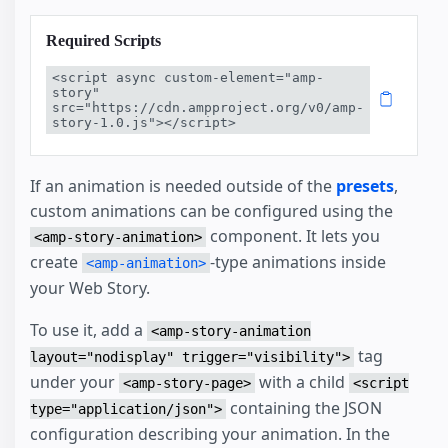
Required Scripts
<script async custom-element="amp-
story" 
src="https://cdn.ampproject.org/v0/amp-
story-1.0.js"></script>
If an animation is needed outside of the
presets
,
custom animations can be configured using the
component. It lets you
<amp-story-animation>
create
-type animations inside
<amp-animation>
your Web Story.
To use it, add a
<amp-story-animation
tag
layout="nodisplay" trigger="visibility">
under your
with a child
<amp-story-page>
<script
containing the JSON
type="application/json">
configuration describing your animation. In the