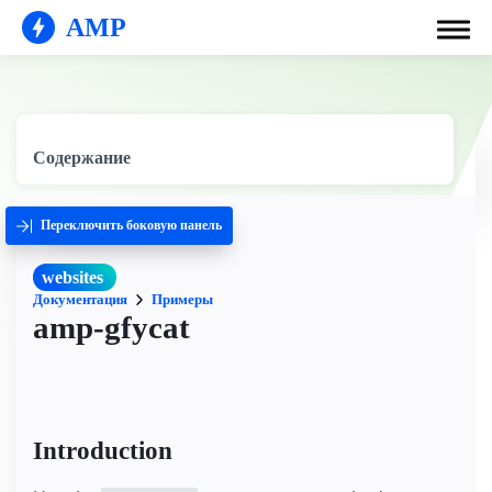
AMP
Содержание
Переключить боковую панель
websites
Документация
Примеры
amp-gfycat
Introduction