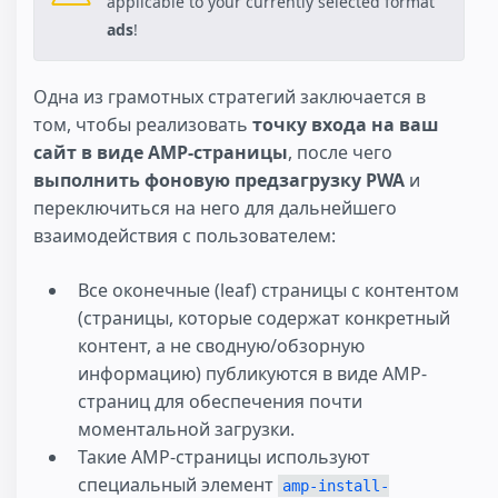
applicable to your currently selected format
ads
!
Одна из грамотных стратегий заключается в
том, чтобы реализовать
точку входа на ваш
сайт в виде AMP-страницы
, после чего
выполнить фоновую предзагрузку PWA
и
переключиться на него для дальнейшего
взаимодействия с пользователем:
Все оконечные (leaf) страницы с контентом
(страницы, которые содержат конкретный
контент, а не сводную/обзорную
информацию) публикуются в виде AMP-
страниц для обеспечения почти
моментальной загрузки.
Такие AMP-страницы используют
специальный элемент
amp-install-