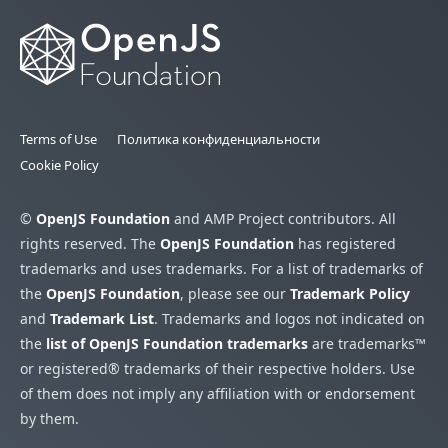
Terms of Use
Политика конфиденциальности
Cookie Policy
©
OpenJS Foundation
and AMP Project contributors. All
rights reserved. The
OpenJS Foundation
has registered
trademarks and uses trademarks. For a list of trademarks of
the
OpenJS Foundation
, please see our
Trademark Policy
and
Trademark List
. Trademarks and logos not indicated on
the
list of OpenJS Foundation trademarks
are trademarks™
or registered® trademarks of their respective holders. Use
of them does not imply any affiliation with or endorsement
by them.