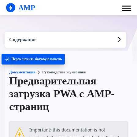
AMP
Содержание
Переключить боковую панель
Документация
Руководства и учебники
Предварительная
загрузка PWA с AMP-
страниц
Important: this documentation is not