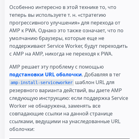
Особенно интересно в этой технике то, что
теперь вы используете т. н. «стратегию
прогрессивного улучшения» для перехода от
AMP к PWA. Однако это также означает, что по
умолчанию браузеры, которые еще не
поддерживают Service Worker, будут переходить
с AMP на AMP, никогда не переходя к PWA.
AMP решает эту проблему с помощью
подстановки URL оболочки
. Добавляя в тег
шаблон URL для
amp-install-serviceworker
резервного варианта действий, вы даете AMP
следующую инструкцию: если поддержка Service
Worker не обнаружена, заменять все
совпадающие ссылки на данной странице
ссылками, ведущими на унаследованные URL
оболочки: