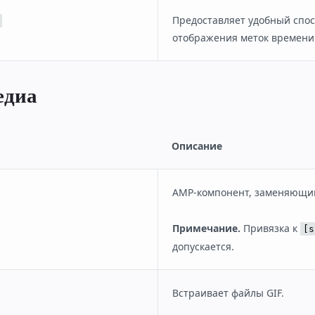
Предоставляет удобный спо
отображения меток времени
едиа
Описание
AMP-компонент, заменяющ
Примечание.
Привязка к
[s
допускается.
Встраивает файлы GIF.