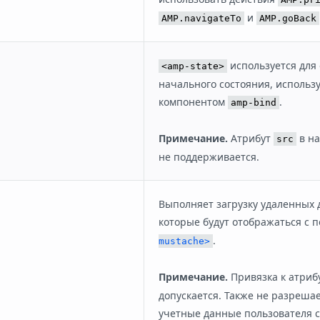
и
AMP.navigateTo
AMP.goBack
используется для
<amp-state>
начального состояния, использ
компонентом
.
amp-bind
Примечание.
Атрибут
в на
src
не поддерживается.
Выполняет загрузку удаленных 
которые будут отображаться с
.
mustache>
Примечание.
Привязка к атриб
допускается. Также не разреша
учетные данные пользователя 