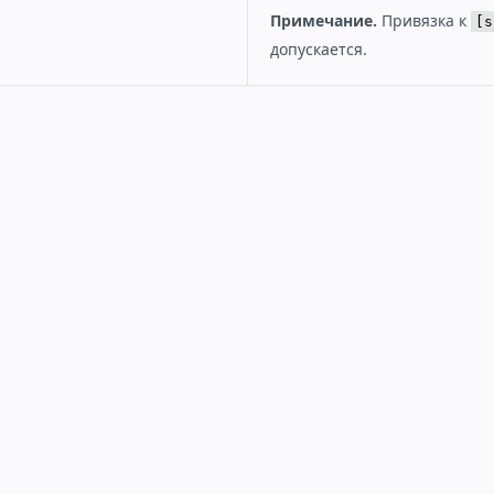
Примечание.
Привязка к
[s
допускается.