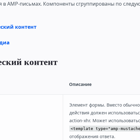
 в AMP-письмах. Компоненты сгруппированы по след
ский контент
диа
ский контент
Описание
Элемент формы. Вместо обычно
действия должен использоватьс
action-xhr. Может использоватьс
<template type="amp-mustach
отображения ответа.