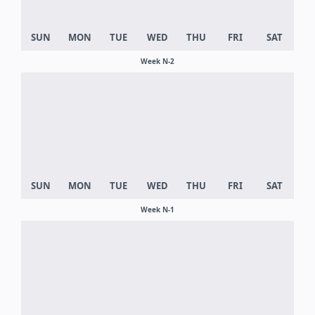
Week N-2
Week N-1