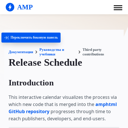
AMP
Переключить боковую панель
Руководства и
Third party
Документация
учебники
contributions
Release Schedule
Introduction
This interactive calendar visualizes the process via
which new code that is merged into the
amphtml
GitHub repository
progresses through time to
reach publishers, developers, and end-users.