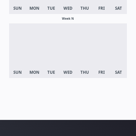
Week N