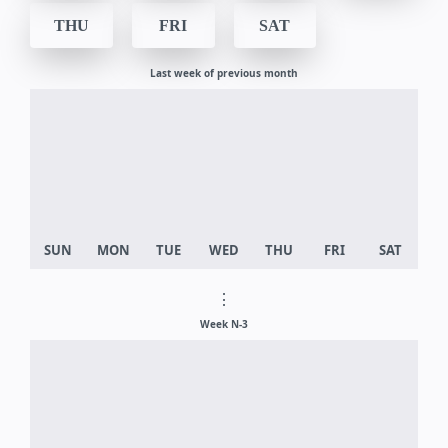
THU
FRI
SAT
Last week of previous month
⋮
Week N-3