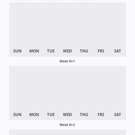
Week N+1
Week N+2