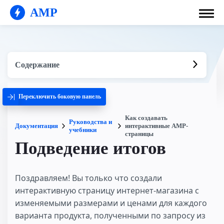
AMP
Содержание
Переключить боковую панель
Как создавать
Руководства и
Документация
интерактивные AMP-
учебники
страницы
Подведение итогов
Поздравляем! Вы только что создали
интерактивную страницу интернет-магазина с
изменяемыми размерами и ценами для каждого
варианта продукта, полученными по запросу из