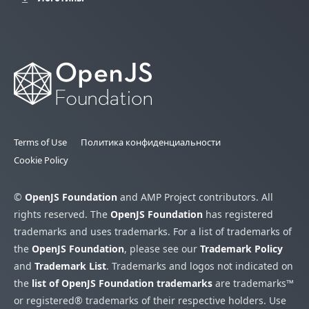
Terms of Use
Политика конфиденциальности
Cookie Policy
©
OpenJS Foundation
and AMP Project contributors. All
rights reserved. The
OpenJS Foundation
has registered
trademarks and uses trademarks. For a list of trademarks of
the
OpenJS Foundation
, please see our
Trademark Policy
and
Trademark List
. Trademarks and logos not indicated on
the
list of OpenJS Foundation trademarks
are trademarks™
or registered® trademarks of their respective holders. Use