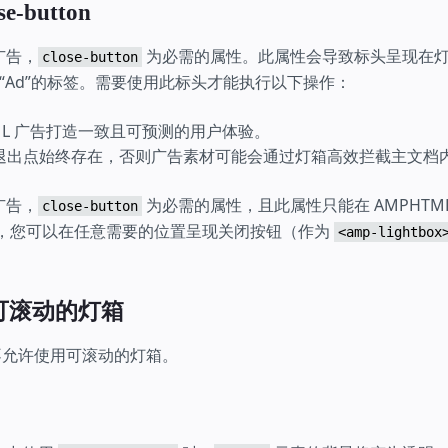
e-button
 广告，
为必需的属性。此属性会导致标头呈现在
close-button
“Ad”的标签。需要使用此标头才能执行以下操作：
TML 广告打造一致且可预测的用户体验。
退出点始终存在，否则广告素材可能会通过灯箱高效拦截主文档
 广告，
为必需的属性，且此属性只能在 AMPHTM
close-button
档中，您可以在任意需要的位置呈现关闭按钮（作为
<amp-lightbox
可滚动的灯箱
告不允许使用可滚动的灯箱。