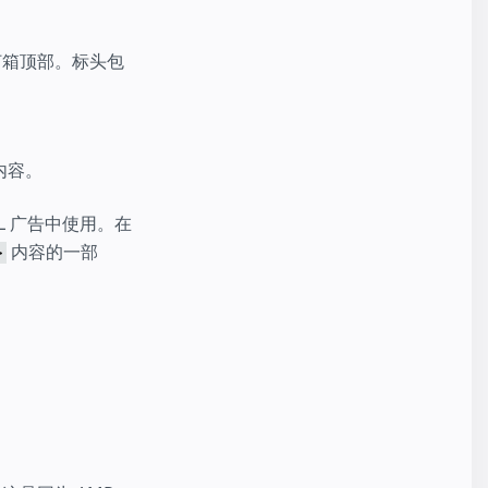
灯箱顶部。标头包
内容。
L 广告中使用。在
内容的一部
>