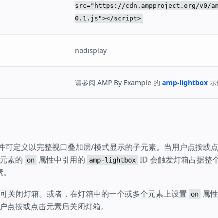
src="https://cdn.ampproject.org/v0/a
0.1.js"></script>
nodisplay
请参阅 AMP By Example 的
amp-lightbox
示
件可定义以完整视口叠加层/模式显示的子元素。当用户点按或
击元素的
属性中引用的
ID 会触发灯箱占据整
on
amp-lightbox
素。
c 键可关闭灯箱。或者，在灯箱中的一个或多个元素上设置
属性
on
户点按或点击元素后关闭灯箱。