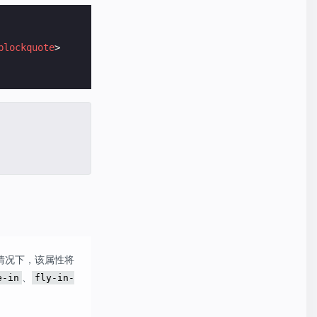
blockquote
>
情况下，该属性将
、
e-in
fly-in-