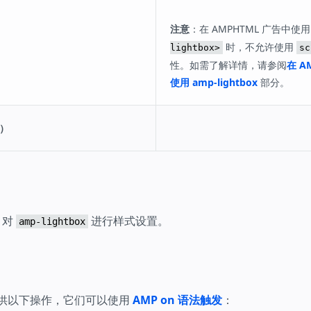
注意
：在 AMPHTML 广告中使
时，不允许使用
lightbox>
sc
性。如需了解详情，请参阅
在 A
使用 amp-lightbox
部分。
选）
 对
进行样式设置。
amp-lightbox
供以下操作，它们可以使用
AMP on 语法触发
：