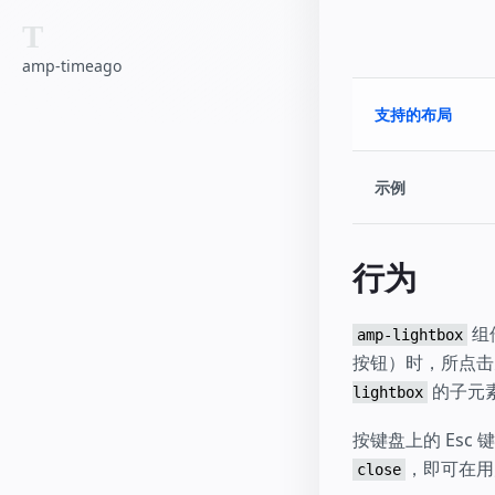
T
amp-timeago
支持的布局
示例
行为
组
amp-lightbox
按钮）时，所点
的子元
lightbox
按键盘上的 Es
，即可在用
close