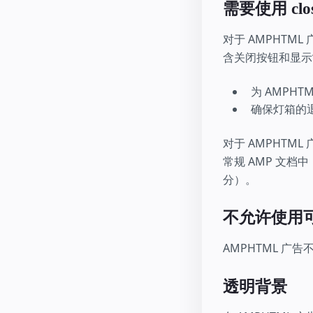
需要使用 clos
对于 AMPHTML
含关闭按钮和显示
为 AMPH
确保灯箱的
对于 AMPHTML
常规 AMP 文
分）。
不允许使用
AMPHTML 广
透明背景