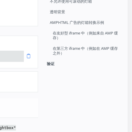
不允许使用可滚动的灯箱
透明背景
AMPHTML 广告的灯箱转换示例
在友好型 iframe 中（例如来自 AMP 缓
存）
在第三方 iframe 中（例如在 AMP 缓存
之外）
验证
ghtbox"