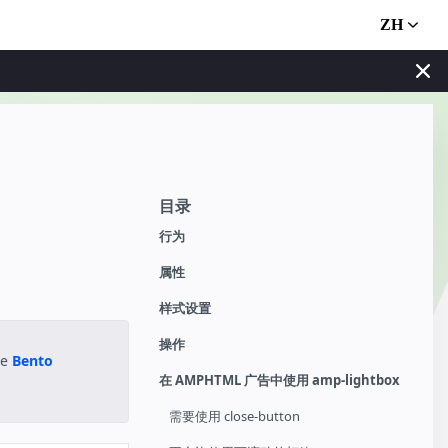
ZH
目录
行为
属性
样式设置
操作
he
Bento
在 AMPHTML 广告中使用 amp-lightbox
需要使用 close-button