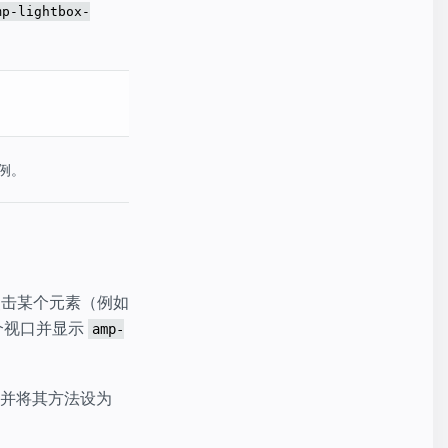
mp-lightbox-
例。
点击某个元素（例如
个视口并显示
amp-
并将其方法设为