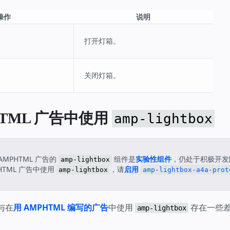
操作
说明
打开灯箱。
关闭灯箱。
HTML 广告中使用
amp-lightbox
AMPHTML 广告的
组件是
实验性组件
，仍处于积极开发
amp-lightbox
HTML 广告中使用
，请
启用
amp-lightbox
amp-lightbox-a4a-prot
与在
用 AMPHTML 编写的广告
中使用
存在一些
amp-lightbox