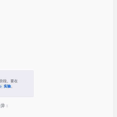
阶段。要在
实验
。
o
差异：