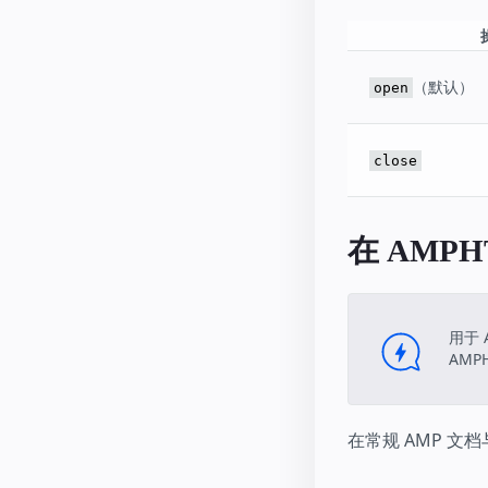
（默认）
open
close
在 AMP
用于 
AMP
在常规 AMP 文档