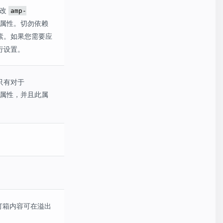
修改
amp-
属性。切勿依赖
素。如果您需要应
行设置。
只有对于
属性，并且此属
灯箱内容可在溢出