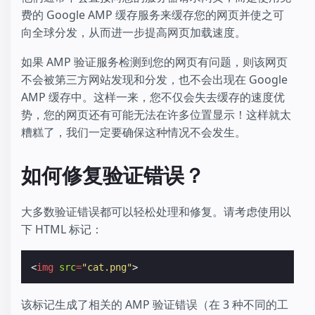
费的 Google AMP 缓存服务来缓存您的网页并使之可
向全球分发，从而进一步提高网页加载速度。
如果 AMP 验证服务检测到您的网页有问题，则该网页
不会被第三方网站发现和分发，也不会出现在 Google
AMP 缓存中。这样一来，您不仅会失去缓存的速度优
势，您的网页还有可能无法在许多位置显示！这样就太
糟糕了，我们一定要确保这种情况不会发生。
如何修复验证错误？
大多数验证错误都可以轻松处理和修复。请考虑使用以
下 HTML 标记：
<
img
src
=
"cat.png"
>
该标记生成了相关的 AMP 验证错误（在 3 种不同的工