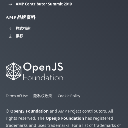
AMP Contributor Summit 2019
AMP 品牌资料
样式指南
徽标
Terms of Use
隐私权政策
Cookie Policy
©
OpenJS Foundation
and AMP Project contributors. All
rights reserved. The
OpenJS Foundation
has registered
trademarks and uses trademarks. For a list of trademarks of