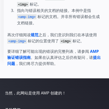
标记。
<img>
指向与错误相关的文档的链接。本例中是指
标记的文档。并非所有错误都会生成
<amp-img>
文档链接。
再次仔细阅读
规范
之后，我们意识到我们在本该使用
标记的位置使用了
标记。
<amp-img>
<img>
要详细了解可能出现的错误的完整列表，请参阅
AMP
验证错误指南
。如果在认真评估之后仍有疑问，请
提出
问题
，我们将尽力提供帮助。
当然，此网站是使用 AMP 创建的！