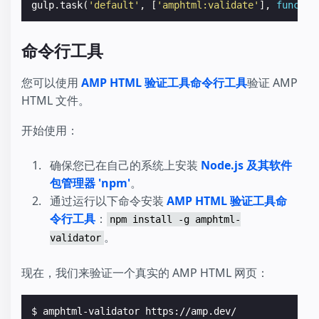
gulp
.
task
(
'default'
,
[
'amphtml:validate'
],
functio
命令行工具
您可以使用
AMP HTML 验证工具命令行工具
验证 AMP
HTML 文件。
开始使用：
确保您已在自己的系统上安装
Node.js 及其软件
包管理器 'npm'
。
通过运行以下命令安装
AMP HTML 验证工具命
令行工具
：
npm install -g amphtml-
。
validator
现在，我们来验证一个真实的 AMP HTML 网页：
$ 