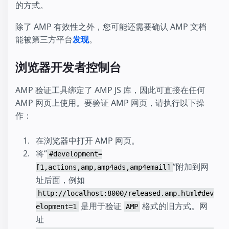
的方式。
除了 AMP 有效性之外，您可能还需要确认 AMP 文档
能被第三方平台
发现
。
浏览器开发者控制台
AMP 验证工具绑定了 AMP JS 库，因此可直接在任何
AMP 网页上使用。要验证 AMP 网页，请执行以下操
作：
在浏览器中打开 AMP 网页。
将“
#development=
”附加到网
[1,actions,amp,amp4ads,amp4email]
址后面，例如
http://localhost:8000/released.amp.html#dev
是用于验证
格式的旧方式。网
elopment=1
AMP
址