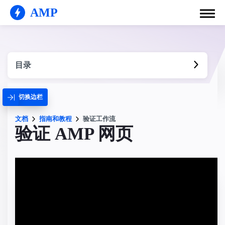
AMP
目录
切换边栏
文档
指南和教程
验证工作流
验证 AMP 网页