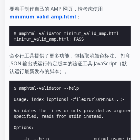
要着手制作自己的 AMP 网页，请考虑使用
minimum_valid_amp.html
：
$ 
minimum_valid_amp.html: PASS
命令行工具提供了更多功能，包括取消颜色标注、 打印
JSON 输出或运行特定版本的验证工具 JavaScript（默
认运行最新发布的脚本）。
$ 
amphtml-validator --help

Usage: index [options] <fileOrUrlOrMinus...>
Validates the files or urls provided as arguments.
specified, reads from stdin instead.
Options:
    -h, --help                  output usage infor