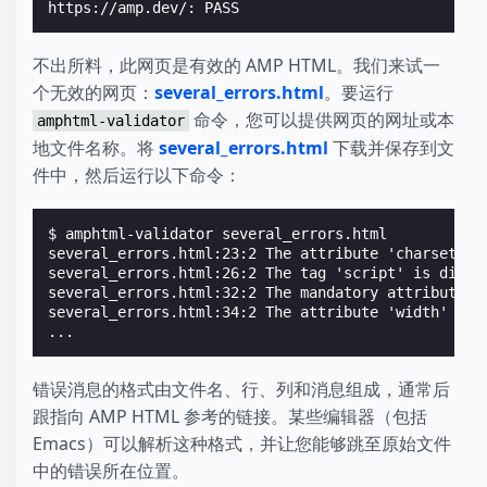
https://amp.dev/: PASS
不出所料，此网页是有效的 AMP HTML。我们来试一
个无效的网页：
several_errors.html
。要运行
命令，您可以提供网页的网址或本
amphtml-validator
地文件名称。将
several_errors.html
下载并保存到文
件中，然后运行以下命令：
$ 
several_errors.html:23:2 The attribute 'charset' m
several_errors.html:26:2 The tag 'script' is disal
several_errors.html:32:2 The mandatory attribute '
several_errors.html:34:2 The attribute 'width' in 
...
错误消息的格式由文件名、行、列和消息组成，通常后
跟指向 AMP HTML 参考的链接。某些编辑器（包括
Emacs）可以解析这种格式，并让您能够跳至原始文件
中的错误所在位置。