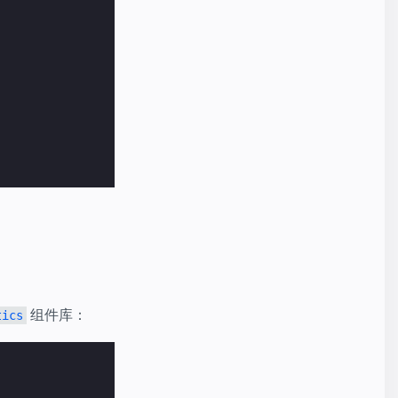
组件库：
tics