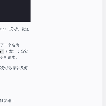
lytics（分析）发送
创建了一个名为
引发）；当它
e"
分析请求。
些分析数据以及何
触发器：