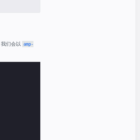
示例。我们会以
amp-