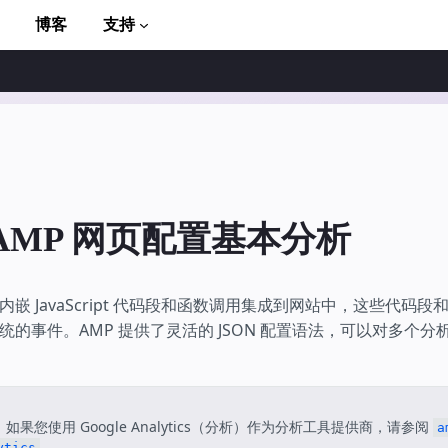
博客
支持
AMP 网页配置基本分析
to AMP
嵌 JavaScript 代码段和函数调用集成到网站中，这些代码
统的事件。AMP 提供了灵活的 JSON 配置语法，可以对多个
：如果您使用 Google Analytics（分析）作为分析工具提供商，请参阅
a
。
ytics