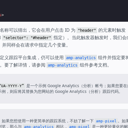
s
>
名称可以猜出，它会在用户点击 ID 为
的元素时触发
"header"
和
指定）。当此触发器触发时，我们会
"selector": "#header"
，并同样会在请求中指定几个变量。
自定义跟踪平台集成，仍可以使用
组件并指定要
amp-analytics
点。要了解详情，请参阅
组件参考文档。
amp-analytics
是一个示例 Google Analytics（分析）帐号；如果您
“UA-YYYY-Y”
例，则应将其替换为您网站的 Google Analytics（分析）跟踪代码。
：如果您想使用一种更简单的跟踪系统，不妨了解一下
。如
amp-pixel
浏览，那么与
相比，
是一种更轻量化的解
amp-analytics
amp-pixel