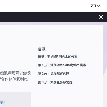
ZH
目录
情境：非 AMP 网页上的分析
第 1 步：添加 amp-analytics 脚本
段和函数调用可以触发
第 2 步：添加配置代码
分析合作伙伴复制此
第 3 步：添加更多触发器
mp-