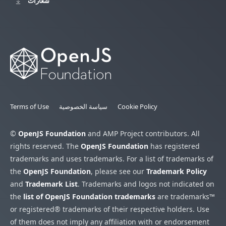
شعارات
Cookie Policy
سياسة الخصوصية
Terms of Use
©
OpenJS Foundation
and AMP Project contributors. All
rights reserved. The
OpenJS Foundation
has registered
trademarks and uses trademarks. For a list of trademarks of
the
OpenJS Foundation
, please see our
Trademark Policy
and
Trademark List
. Trademarks and logos not indicated on
the
list of OpenJS Foundation trademarks
are trademarks™
or registered® trademarks of their respective holders. Use
of them does not imply any affiliation with or endorsement