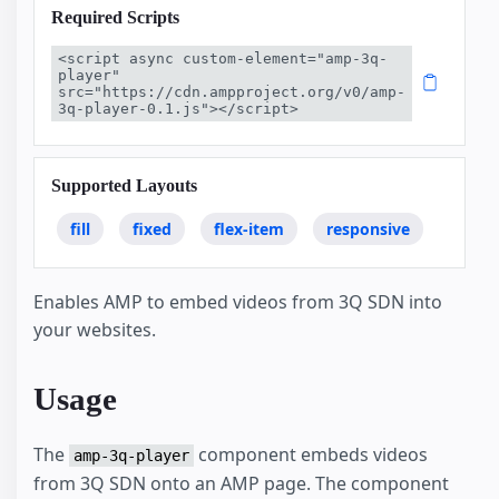
Required Scripts
<script async custom-element="amp-3q-
player" 
src="https://cdn.ampproject.org/v0/amp-
3q-player-0.1.js"></script>
Supported Layouts
fill
fixed
flex-item
responsive
Enables AMP to embed videos from 3Q SDN into
your websites.
Usage
The
component embeds videos
amp-3q-player
from 3Q SDN onto an AMP page. The component