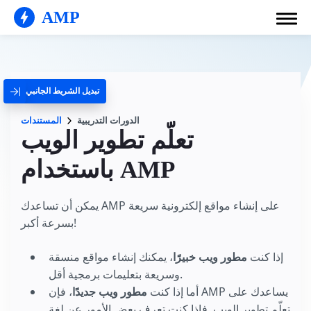
AMP
تبديل الشريط الجانبي
الدورات التدريبية
المستندات
تعلّم تطوير الويب
باستخدام AMP
يمكن أن تساعدك AMP على إنشاء مواقع إلكترونية سريعة
بسرعة أكبر!
إذا كنت
مطور ويب خبيرًا
، يمكنك إنشاء مواقع منسقة
وسريعة بتعليمات برمجية أقل.
أما إذا كنت
مطور ويب جديدًا
، فإن AMP يساعدك على
تعلّم تطوير الويب. فإذا كنت تعرف بعض الأمور عن لغة