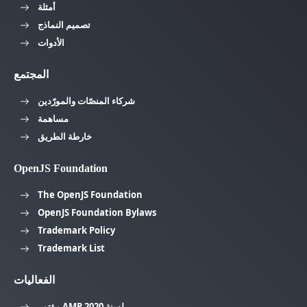
أمثلة
تصميم النماذج
الأدوات
المجتمع
شركاء المنصّات والمورّدين
مساهمة
خارطة الطريق
OpenJS Foundation
The OpenJS Foundation
OpenJS Foundation Bylaws
Trademark Policy
Trademark List
الفعاليات
مؤتمر AMP لسنة 2020