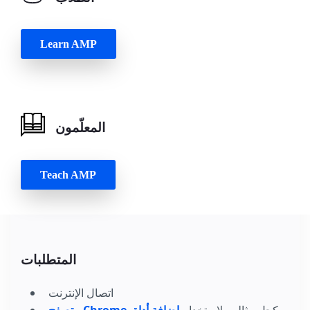
Learn AMP
المعلّمون
Teach AMP
المتطلبات
اتصال الإنترنت
، كحل مثالي، لاستخدام
إضافة أداة
متصفح Chrome