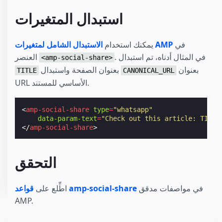
استبدال المتغيرات
في
الاستبدال الشامل لمتغيرات AMP
يمكنك استخدام
. في المثال أدناه، تم استبدال
العنصر
<amp-social-share>
بعنوان
بعنوان الصفحة واستبدال
TITLE
CANONICAL_URL
URL الأساسي للمستند.
<
amp-social-share
type
=
"whatsapp"
data-param-text
=
"Check out this article: TITLE
</
amp-social-share
>
التحقق
في مواصفات مدقق
قواعد amp-social-share
اطِّلع على
AMP.