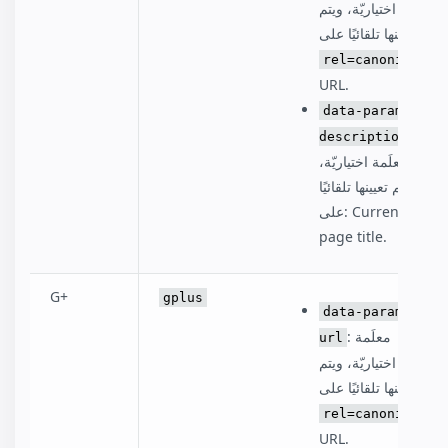
اختياريّة، ويتم
تعيينها تلقائيًا على:
rel=canonical
URL.
data-param-
:
description
معلَمة اختياريّة،
ويتم تعيينها تلقائيًا
على: Current
page title.
G+‎
gplus
data-param-
: معلَمة
url
اختياريّة، ويتم
تعيينها تلقائيًا على:
rel=canonical
URL.