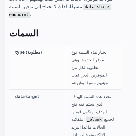
مسبقًا، لذلك لا تحتاج إلى توفير السمة
data-share-
.
endpoint
السمات
تختار هذه السمة نوع
type (مطلوبة)
موفر الخدمة. وهي
مطلوبة لكل من
الموفرين الذين تمت
تهيئتهم مسبقًا وغيرهم.
تحدد هذه السمة الهدف
data-target
الذي سيتم فيه فتح
الهدف. وتكون قيمتها
لجميع
التلقائية
_blank
الحالات ماعدا البريد
الإلكتروني/الرسائل