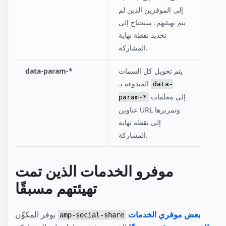
إلى الموفرين الذين لم
تتم تهيئتهم، ستحتاج إلى
تحديد نقطة نهاية
المشاركة.
يتم تحويل كل السمات
data-param-*
المبدوءة بـ
data-
إلى معلَمات
param-*
عناوين URL وتمريرها
إلى نقطة نهاية
المشاركة.
موفرو الخدمات الذين تمت
تهيئتهم مسبقًا
بعض موفري الخدمات
يوفر المكوِّن
amp-social-share