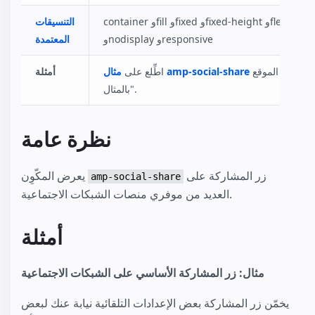
container وfill وfixed وfixed-height وflex-item
التنسيقات
وnodisplay وresponsive
المعتمدة
في الموقع "AMP
مثال amp-social-share
اطِّلع على
أمثلة
بالمثال".
نظرة عامة
زر المشاركة على
يعرض المكّوِن
amp-social-share
العديد من موفري منصات الشبكات الاجتماعية.
أمثلة
مثال: زر المشاركة الأساسي على الشبكات الاجتماعية
يخمّن زر المشاركة بعض الإعدادات التلقائية نيابة عنك لبعض