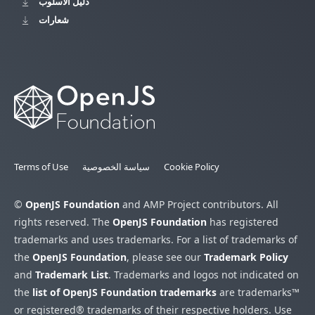
دليل الأسلوب
شعارات
Cookie Policy
سياسة الخصوصية
Terms of Use
©
OpenJS Foundation
and AMP Project contributors. All
rights reserved. The
OpenJS Foundation
has registered
trademarks and uses trademarks. For a list of trademarks of
the
OpenJS Foundation
, please see our
Trademark Policy
and
Trademark List
. Trademarks and logos not indicated on
the
list of OpenJS Foundation trademarks
are trademarks™
or registered® trademarks of their respective holders. Use