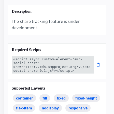
Description
The share tracking feature is under
development.
Required Scripts
<script async custom-element="amp-
social-share" 
src="https://cdn.ampproject.org/v0/amp-
social-share-0.1.js"></script>
Supported Layouts
container
fill
fixed
fixed-height
flex-item
nodisplay
responsive