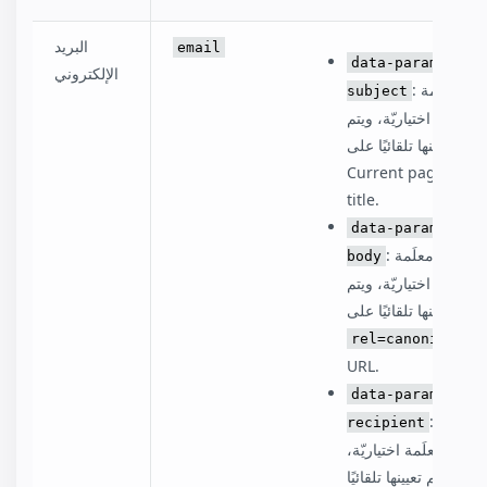
البريد
email
data-param-
الإلكتروني
: معلَمة
subject
اختياريّة، ويتم
تعيينها تلقائيًا على:
Current page
title.
data-param-
: معلَمة
body
اختياريّة، ويتم
تعيينها تلقائيًا على:
rel=canonical
URL.
data-param-
:
recipient
معلَمة اختياريّة،
ويتم تعيينها تلقائيًا