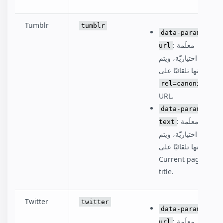
Tumblr
tumblr
data-param-
: معلَمة
url
اختياريّة، ويتم
تعيينها تلقائيًا على:
rel=canonical
URL.
data-param-
: معلَمة
text
اختياريّة، ويتم
تعيينها تلقائيًا على:
Current page
title.
Twitter
twitter
data-param-
: معلَمة
url