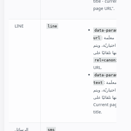
title - current
page URL".
LINE
line
data-param-
: معلَمة
url
اختياريّة، ويتم
تعيينها تلقائيًا على:
rel=canonical
URL.
data-param-
: معلَمة
text
اختياريّة، ويتم
تعيينها تلقائيًا على:
Current page
title.
الرسائل
sms