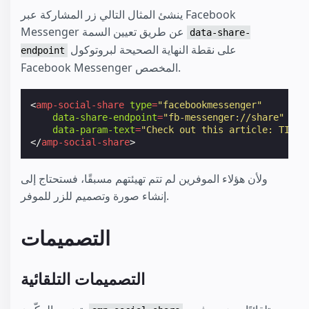
ينشئ المثال التالي زر المشاركة عبر Facebook
Messenger عن طريق تعيين السمة
data-share-
على نقطة النهاية الصحيحة لبروتوكول
endpoint
Facebook Messenger المخصص.
<
amp-social-share
type
=
"facebookmessenger"
data-share-endpoint
=
"fb-messenger://share"
data-param-text
=
"Check out this article: TITLE
</
amp-social-share
>
ولأن هؤلاء الموفرين لم تتم تهيئتهم مسبقًا، فستحتاج إلى
إنشاء صورة وتصميم للزر للموفر.
التصميمات
التصميمات التلقائية