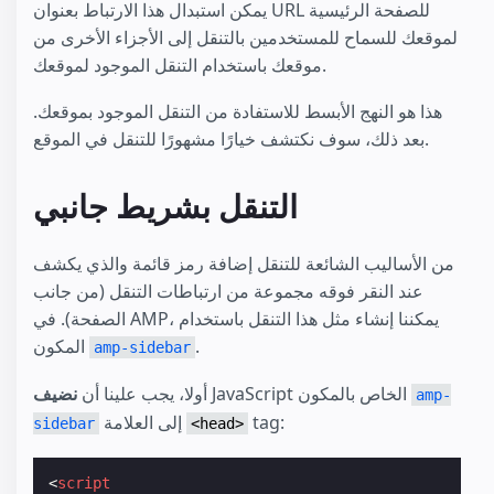
يمكن استبدال هذا الارتباط بعنوان URL للصفحة الرئيسية
لموقعك للسماح للمستخدمين بالتنقل إلى الأجزاء الأخرى من
موقعك باستخدام التنقل الموجود لموقعك.
هذا هو النهج الأبسط للاستفادة من التنقل الموجود بموقعك.
بعد ذلك، سوف نكتشف خيارًا مشهورًا للتنقل في الموقع.
التنقل بشريط جانبي
من الأساليب الشائعة للتنقل إضافة رمز قائمة والذي يكشف
عند النقر فوقه مجموعة من ارتباطات التنقل (من جانب
الصفحة). في AMP، يمكننا إنشاء مثل هذا التنقل باستخدام
.
المكون
amp-sidebar
JavaScript الخاص بالمكون
أولا، يجب علينا أن
نضيف
amp-
tag:
إلى العلامة
sidebar
<head>
<
script