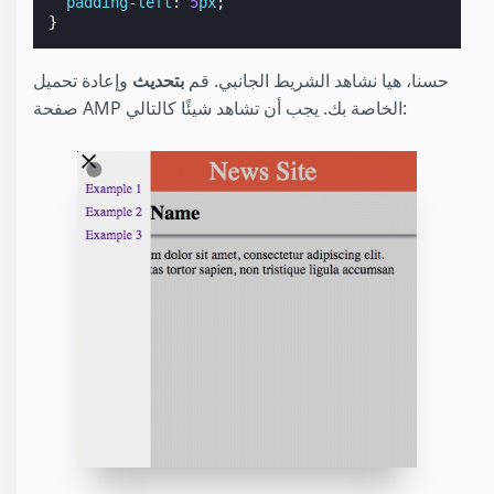
padding-left
:
5
px
;
}
حسنا، هيا نشاهد الشريط الجانبي. قم
بتحديث
وإعادة تحميل
صفحة AMP الخاصة بك. يجب أن تشاهد شيئًا كالتالي: