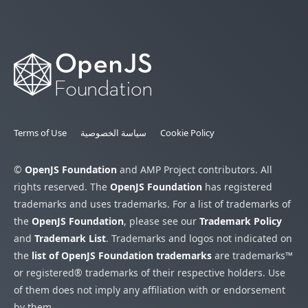
Cookie Policy
سياسة الخصوصية
Terms of Use
©
OpenJS Foundation
and AMP Project contributors. All
rights reserved. The
OpenJS Foundation
has registered
trademarks and uses trademarks. For a list of trademarks of
the
OpenJS Foundation
, please see our
Trademark Policy
and
Trademark List
. Trademarks and logos not indicated on
the
list of OpenJS Foundation trademarks
are trademarks™
or registered® trademarks of their respective holders. Use
of them does not imply any affiliation with or endorsement
by them.