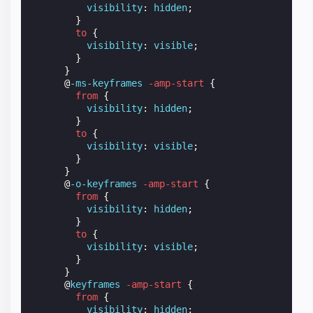
visibility
:
hidden
;
}
to
{
visibility
:
visible
;
}
}
@
-ms-keyframes
-amp-start
{
from
{
visibility
:
hidden
;
}
to
{
visibility
:
visible
;
}
}
@
-o-keyframes
-amp-start
{
from
{
visibility
:
hidden
;
}
to
{
visibility
:
visible
;
}
}
@
keyframes
-amp-start
{
from
{
visibility
:
hidden
;