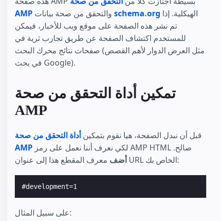
هذه صفحة AMP بسيطة اجتازت كلا من
التحقق من صحة
الهيكلية. إذا
schema.org
والتحقق من صحة بيانات
AMP
تم نشر هذه الصفحة على موقع ويب للأخبار، فيمكن
للمستخدم اكتشاف الصفحة عن طريق تجارب ثرية في
صفحات نتائج محرك البحث (مثل العرض الدوار لأهم القصص
في بحث Google).
تمكين أداة التحقق من صحة
AMP
قبل أن نبدل الصفحة، هيا نقوم بتمكين
أداة التحقق من صحة
لكي نعرف أننا نعمل على رمز AMP HTML صالح.
AMP
معرف المقطع هذا إلى عنوان URL الخاص بك:
أضف
على سبيل المثال: