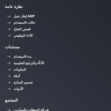
نظرة عامة
إطار عمل AMP
حالات الاستخدام
قصص النجاح
الأداء الوظيفي
مستندات
بدء الاستخدام
الأدلّة والبرامج التعليمية
المكونات
أمثلة
تصميم النماذج
الأدوات
المجتمع
شركاء المنصّات والمورّدين