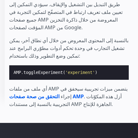
طريق التبديل بين التشغيل والإيقاف. سيؤدي التمكين إلى
تعيين ملف تعريف ارتباط في المتصفّح لتمكين التجربة في
جميع صفحات AMP المعروضة من خلال ذاكرة التخزين
المؤقت لصفحات AMP من Google.
بالنسبة إلى المحتوى المعروض من خلال أي نطاق آخر، يمكن
تشغيل التجارب في وحدة تحكم أدوات مطوّري البرامج عند
تمكين وضع التطوير وذلك باستخدام:
AMP
.
toggleExperiment
(
'experiment'
)
أي ملف من ملفات AMP يتضمن ميزات تجريبية سيخفق في
. أزل هذه المكوّنات
التحقق من صحة صفحات AMP
إجراء
التجريبية بالنسبة إلى مستندات AMP الجاهزة للإنتاج.