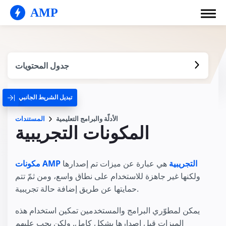
AMP
جدول المحتويات
تبديل الشريط الجانبي
الأدلّة والبرامج التعليمية
المستندات
المكونات التجريبية
مكونات AMP التجريبية
هي عبارة عن ميزات تم إصدارها
ولكنها غير جاهزة للاستخدام على نطاق واسع، ومن ثمّ تتم
حمايتها عن طريق إضافة حالة تجريبية.
يمكن لمطوّري البرامج والمستخدمين تمكين استخدام هذه
الميزات قبل إصدارها بشكل كامل. ولكن يجب عليهم