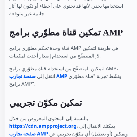
استخدامها بحذر، لأنها قد تحتوي على أخطاء أو تكون لها آثار
جانبية غير متوقعة.
تمكين قناة مطوّري برامج AMP
قناة وحدة تحكم مطوّري برامج AMP هي طريقة لتمكين
المتصفّح من استخدام إصدار أحدث لمكتبات JS.
لتمكين المتصفّح من استخدام قناة مطوّري برامج AMP،
ونشّط تجربة "قناة مطوّري
صفحة تجارب AMP
انتقل إلى
برامج AMP".
تمكين مكوّن تجريبي
بالنسبة إلى المحتوى المعروض من خلال
، يمكنك الانتقال إلى
https://cdn.ampproject.org
وتمكين (أو تعطيل) أي مكوّن تجريبي عن
صفحة تجارب AMP