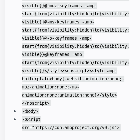
visible}}@-moz-keyframes -amp-
start{from{visibility:hidden}to{visibility:
visible}}@-ms-keyframes -amp-
start{from{visibility:hidden}to{visibility:
visible}}@-o-keyframes -amp-
start{from{visibility:hidden}to{visibility:
visible}}@keyframes -amp-
start{from{visibility:hidden}to{visibility:
visible}}</style><noscript><style amp-
boilerplate>body{-webkit-animation:none;-
moz-animation:none;-ms-
animation:none;animation:none}</style>
</noscript>
<body>
<script
src="https://cdn.ampproject.org/v0.js">