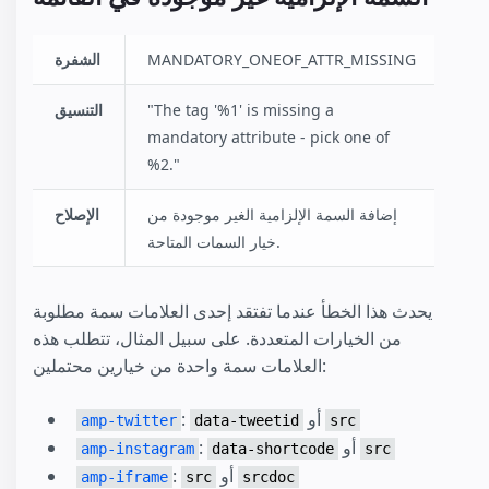
MANDATORY_ONEOF_ATTR_MISSING
الشفرة
"The tag '%1' is missing a
التنسيق
mandatory attribute - pick one of
%2."
إضافة السمة الإلزامية الغير موجودة من
الإصلاح
خيار السمات المتاحة.
يحدث هذا الخطأ عندما تفتقد إحدى العلامات سمة مطلوبة
من الخيارات المتعددة. على سبيل المثال، تتطلب هذه
العلامات سمة واحدة من خيارين محتملين:
أو
:‏
amp-twitter
data-tweetid
src
أو
:‏
amp-instagram
data-shortcode
src
أو
:‏
amp-iframe
src
srcdoc