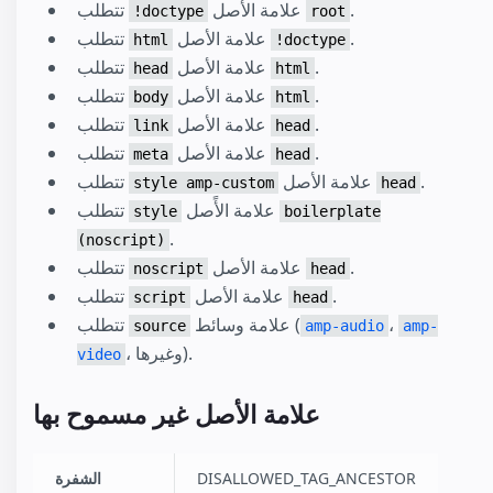
.
علامة الأصل
تتطلب
!doctype
root
.
علامة الأصل
تتطلب
html
!doctype
.
علامة الأصل
تتطلب
head
html
.
علامة الأصل
تتطلب
body
html
.
علامة الأصل
تتطلب
link
head
.
علامة الأصل
تتطلب
meta
head
.
علامة الأصل
تتطلب
style amp-custom
head
علامة الأًصل
تتطلب
style
boilerplate
.
(noscript)
.
علامة الأصل
تتطلب
noscript
head
.
علامة الأصل
تتطلب
script
head
،
علامة وسائط (
تتطلب
source
amp-audio
amp-
، وغيرها).
video
علامة الأصل غير مسموح بها
DISALLOWED_TAG_ANCESTOR
الشفرة