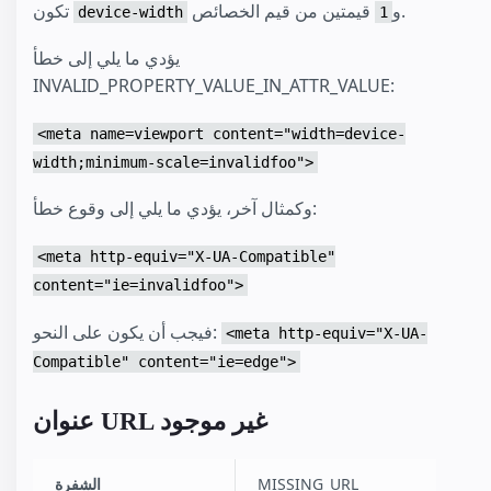
قيمتين من قيم الخصائص.
و
تكون
device-width
1
يؤدي ما يلي إلى خطأ
INVALID_PROPERTY_VALUE_IN_ATTR_VALUE:
<meta name=viewport content="width=device-
width;minimum-scale=invalidfoo">
وكمثال آخر، يؤدي ما يلي إلى وقوع خطأ:
<meta http-equiv="X-UA-Compatible"
content="ie=invalidfoo">
فيجب أن يكون على النحو:
<meta http-equiv="X-UA-
Compatible" content="ie=edge">
عنوان URL غير موجود
MISSING_URL
الشفرة