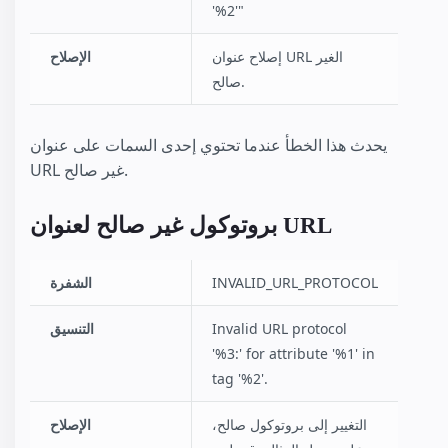
'%2'"
إصلاح عنوان URL الغير
الإصلاح
صالح.
يحدث هذا الخطأ عندما تحتوي إحدى السمات على عنوان
URL غير صالح.
بروتوكول غير صالح لعنوان URL
INVALID_URL_PROTOCOL
الشفرة
Invalid URL protocol
التنسيق
'%3:' for attribute '%1' in
tag '%2'.
التغيير إلى بروتوكول صالح،
الإصلاح