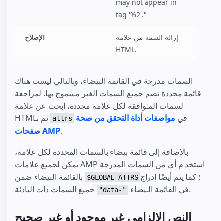
may not appear in
tag '%2'."
إزالة السمة من علامة
الإصلاح
HTML.
السمات مدرجة في القائمة البيضاء، وبالتالي ليست هناك
قائمة محددة تضم جميع السمات الغير مسموح بها. لمراجعة
السمات المتوافقة لكل علامة محددة، ابحث عن علامة
في
مواصفات أداة التحقق من صحة
HTML، ثم
attrs
.
صفحات AMP
بالإضافة إلى قائمة بيضاء بالسمات المحددة لكل علامة،
يمكن لجميع علامات AMP استخدام أي من السمات المدرجة
؛ كما يتم أيضًا إدراج
بالقائمة البيضاء ضمن
$GLOBAL_ATTRS
في القائمة البيضاء.
جميع السمات ذات البادئة
"data-"
النص الإلزامي غير موجود أو غير صحيح