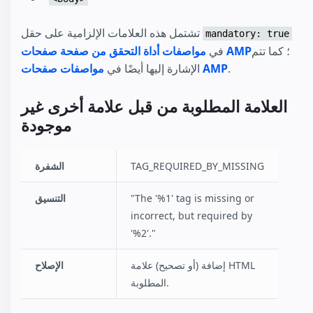
تشتمل هذه العلامات الإلزامية على حقل
mandatory: true
؛ كما تتم
مواصفات أداة التحقق من صفحة صفحات AMP
في
.
مواصفات صفحات AMP
الإشارة إليها أيضًا في
العلامة المطلوبة من قبل علامة أخرى غير
موجودة
TAG_REQUIRED_BY_MISSING
الشفرة
"The '%1' tag is missing or
التنسيق
incorrect, but required by
'%2'."
إضافة (أو تصحيح) علامة HTML
الإصلاح
المطلوبة.