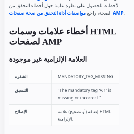
الأخطاء. للحصول على نظرة عامة حول أخطاء التحقق من
.
مواصفات أداة التحقق من صحة صفحات AMP
الصحة، راجع
أخطاء علامات وسمات HTML
لصفحات AMP
العلامة الإلزامية غير موجودة
MANDATORY_TAG_MISSING
الشفرة
"The mandatory tag '%1' is
التنسيق
missing or incorrect."
إضافة (أو تصحيح) علامة HTML
الإصلاح
الإلزامية.