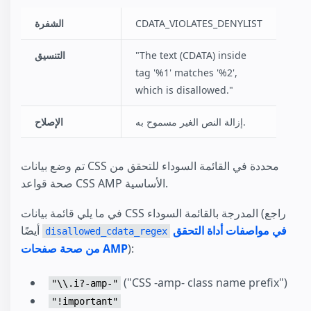
CDATA_VIOLATES_DENYLIST
الشفرة
"The text (CDATA) inside
التنسيق
tag '%1' matches '%2',
which is disallowed."
إزالة النص الغير مسموح به.
الإصلاح
تم وضع بيانات CSS محددة في القائمة السوداء للتحقق من
صحة قواعد CSS AMP الأساسية.
في ما يلي قائمة بيانات CSS المدرجة بالقائمة السوداء (راجع
في مواصفات أداة التحقق
أيضًا
disallowed_cdata_regex
):
من صحة صفحات AMP
("CSS -amp- class name prefix"‎)‎
"\\.i?-amp-"
"!important"