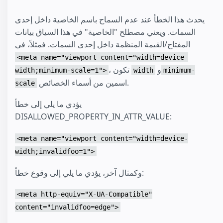
يحدث هذا الخطأ عند عدم السماح باسم الخاصية داخل إحدى
السمات. ويعني مصطلح "الخاصية" في هذا السياق بيانات
المفتاح/القيمة المنظمة داخل إحدى السمات. فمثلاً، في
<meta name="viewport content="width=device-
و
، تكون
width;minimum-scale=1">
width
minimum-
اسمين من أسماء الخصائص.
scale
يؤدي ما يلي إلى خطأ
DISALLOWED_PROPERTY_IN_ATTR_VALUE:
<meta name="viewport content="width=device-
width;invalidfoo=1">
وكمثال آخر، يؤدي ما يلي إلى وقوع خطأ:
<meta http-equiv="X-UA-Compatible"
content="invalidfoo=edge">