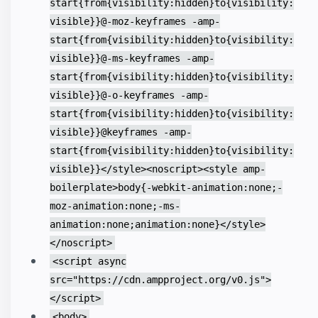
start{from{visibility:hidden}to{visibility:
visible}}@-moz-keyframes -amp-
start{from{visibility:hidden}to{visibility:
visible}}@-ms-keyframes -amp-
start{from{visibility:hidden}to{visibility:
visible}}@-o-keyframes -amp-
start{from{visibility:hidden}to{visibility:
visible}}@keyframes -amp-
start{from{visibility:hidden}to{visibility:
visible}}</style><noscript><style amp-
boilerplate>body{-webkit-animation:none;-
moz-animation:none;-ms-
animation:none;animation:none}</style>
</noscript>
<script async
src="https://cdn.ampproject.org/v0.js">
</script>
<body>