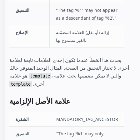
"The tag '%1' may not appear
التنسيق
as a descendant of tag '%2'."
إزالة (أو نقل) العلامة المضمّنة
الإصلاح
الغير مسموح بها.
يحدث هذا الخطأ عندما تكون إحدى العلامات تابعة لعلامة
أخرى لا تجتاز التحقق من الصحة. المثال الوحيد المتوفر حاليًا
، والتي لا يمكن تضمينها تحت علامة
هو علامة
template
أخرى.
template
علامة الأصل الإلزامية
MANDATORY_TAG_ANCESTOR
الشفرة
"The tag '%1' may only
التنسيق