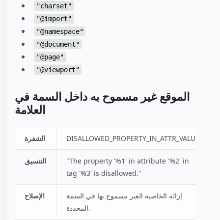
"charset"
"@import"
"@namespace"
"@document"
"@page"
"@viewport"
الموقع غير مسموح به داخل السمة في
العلامة
DISALLOWED_PROPERTY_IN_ATTR_VALUE
الشفرة
"The property '%1' in attribute '%2' in
التنسيق
tag '%3' is disallowed."
إزالة الخاصية الغير مسموح بها في السمة
الإصلاح
المحددة.