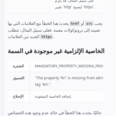
على سبيل المثال، قد يلزم
تغيير `http` ليصبح `https`.
يجب
أو
يحدث هذا الخطأ مع العلامات التي بها
href
src
تعيينه إلى بروتوكولات معينة. فعلى سبيل المثال، تتطلب
.
العديد من العلامات
https
الخاصية الإلزامية غير موجودة في السمة
MANDATORY_PROPERTY_MISSING_FROM_ATTR
الشفرة
"The property '%1' is missing from attribute '%
التنسيق
tag '%3'."
إضافة الخاصية المفقودة.
الإصلاح
حاليًا، يحدث هذا الخطأ في حالة عدم وجود هذه الخصائص