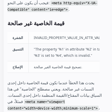
فيجب أن يكون على النحو:
<meta http-equiv="X-UA-
.
Compatible" content="ie=edge">
قيمة الخاصية غير صالحة
INVALID_PROPERTY_VALUE_IN_ATTR_VALUE
الشفرة
"The property '%1' in attribute '%2' in tag
التنسيق
'%3' is set to '%4', which is invalid."
تصحيح قيمة الخاصية الغير صالحة.
الإصلاح
يحدث هذا الخطأ عندما تكون قيمة الخاصية داخل إحدى
السمات غير صالحة. ويعني مصطلح "الخاصية" في هذا
السياق بيانات المفتاح/القيمة المنظمة داخل إحدى السمات.
فمثلاً، في
<meta name="viewport
،
content="width=device-width;minimum-scale=1">