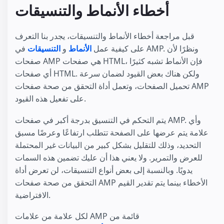
أخطاء الأنماط والتنسيقات
قبل مراجعة أخطاء الأنماط والتنسيقات، يجدر بنا التعرف
على كيفية عمل
الأنماط
و
التنسيقات
في AMP. ونظرًا لأن
صفحات AMP هي صفحات HTML، فإن الأنماط تشبه كثيرًا
أي صفحات HTML. ولكن هناك بعض القيود لضمان سرعة
تحميل الصفحات، وتعمل أداة التحقق من صحة صفحات AMP
على تفعيل هذه القيود.
يتم التحكم في التنسيق بدرجة أكبر في صفحات AMP. وأي
علامة يتم عرضها على الصفحة تتطلب ارتفاعًا وعرضًا مسبق
التحديد، وذلك للتقليل بشكل كبير من البيانات غير المحتملة
للعرض والتمرير. ولا يعني هذا أن عليك تضمين هذه السمات
يدويًا. وبالنسبة إلى بعض أنواع التنسيقات، لن تعرض أداة
التحقق من صحة صفحات AMP الأخطاء بينما يتم تقدير القيم
الافتراضية.
لكل علامة من علامات AMP قائمة من