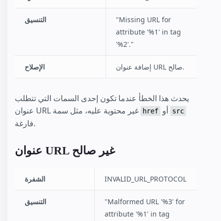
"Missing URL for
التنسيق
attribute '%1' in tag
'%2'."
إضافة عنوان URL صالح.
الإصلاح
يحدث هذا الخطأ عندما تكون إحدى السمات التي تتطلب
أو
عنوان URL غير محتوية عليه، مثل سمة
href
src
فارغة.
عنوان URL غير صالح
INVALID_URL_PROTOCOL
الشفرة
"Malformed URL '%3' for
التنسيق
attribute '%1' in tag