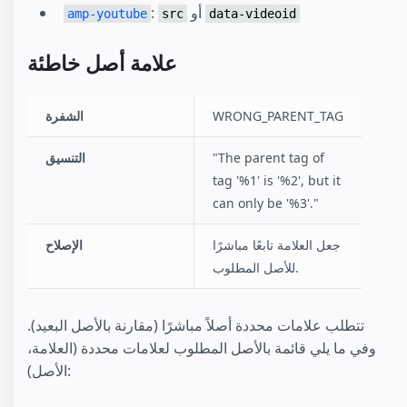
أو
:‏
amp-youtube
src
data-videoid
علامة أصل خاطئة
WRONG_PARENT_TAG
الشفرة
"The parent tag of
التنسيق
tag '%1' is '%2', but it
can only be '%3'."
جعل العلامة تابعًا مباشرًا
الإصلاح
للأصل المطلوب.
تتطلب علامات محددة أصلاً مباشرًا (مقارنة بالأصل البعيد).
وفي ما يلي قائمة بالأصل المطلوب لعلامات محددة (العلامة،
الأصل):