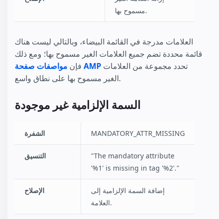
مسموح بها.
العلامات مدرجة في القائمة البيضاء، وبالتالي ليست هناك
قائمة محددة تضم جميع العلامات الغير مسموح بها؛ ومع ذلك
تحدد مجموعة من العلامات
مواصفات صفحة AMP
فإن
الغير مسموح بها على نطاق واسع.
السمة الإلزامية غير موجودة
MANDATORY_ATTR_MISSING
الشفرة
"The mandatory attribute
التنسيق
'%1' is missing in tag '%2'."
إضافة السمة الإلزامية إلى
الإصلاح
العلامة.