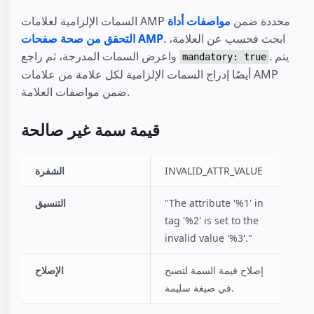
السمات الإلزامية لعلامات AMP محددة ضمن
مواصفات أداة
. ابحث فحسب عن العلامة،
التحقق من صحة صفحات AMP
. يتم
واعرض السمات المدرجة، ثم راجع
mandatory: true
أيضًا إدراج السمات الإلزامية لكل علامة من علامات AMP
ضمن مواصفات العلامة.
قيمة سمة غير صالحة
INVALID_ATTR_VALUE
الشفرة
"The attribute '%1' in
التنسيق
tag '%2' is set to the
invalid value '%3'."
إصلاح قيمة السمة لتصبح
الإصلاح
في صيغة سليمة.