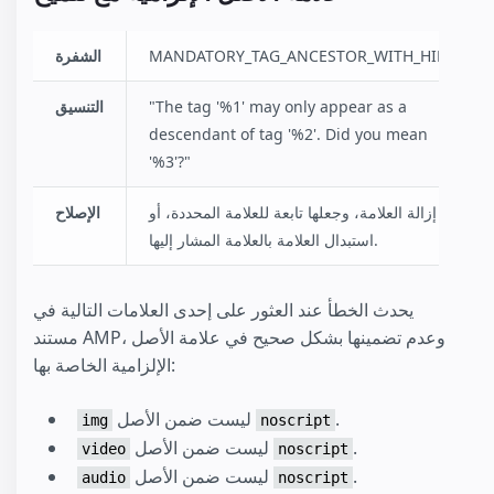
MANDATORY_TAG_ANCESTOR_WITH_HINT
الشفرة
"The tag '%1' may only appear as a
التنسيق
descendant of tag '%2'. Did you mean
'%3'?"
إزالة العلامة، وجعلها تابعة للعلامة المحددة، أو
الإصلاح
استبدال العلامة بالعلامة المشار إليها.
يحدث الخطأ عند العثور على إحدى العلامات التالية في
مستند AMP، وعدم تضمينها بشكل صحيح في علامة الأصل
الإلزامية الخاصة بها:
.
ليست ضمن الأصل
img
noscript
.
ليست ضمن الأصل
video
noscript
.
ليست ضمن الأصل
audio
noscript