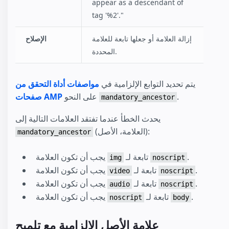
appear as a descendant of
tag '%2'."
إزالة العلامة أو جعلها تابعة للعلامة
الإصلاح
المحددة.
يتم تحديد التوابع الإلزامية في
مواصفات أداة التحقق من
.
على النحو
صفحات AMP
mandatory_ancestor
يحدث الخطأ عندما تفتقد العلامات التالية إلى
(العلامة، الأصل):
mandatory_ancestor
.
تابعة لـ
يجب أن تكون العلامة
img
noscript
.
تابعة لـ
يجب أن تكون العلامة
video
noscript
.
تابعة لـ
يجب أن تكون العلامة
audio
noscript
.
تابعة لـ
يجب أن تكون العلامة
noscript
body
علامة الأصل الإلزامية مع تلميح