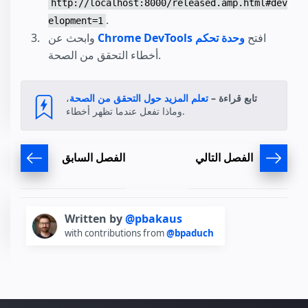
http://localhost:8000/released.amp.html#dev
.
elopment=1
افتح
وحدة تحكم
Chrome DevTools
وابحث عن
أخطاء التحقق من الصحة.
تابع قراءة –
تعلم المزيد حول التحقق من الصحة
،
وماذا تفعل عندما تظهر أخطاء.
الفصل التالي
الفصل السابق
Written by
@pbakaus
with contributions from
@bpaduch