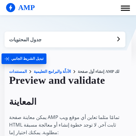
AMP
جدول المحتويات
تبديل الشريط الجانبي
إنشاء أول صفحة AMP لك
الأدلّة والبرامج التعليمية
المستندات
Preview and validate
المعاينة
يمكن معاينة صفحة AMP تمامًا مثلما تعاين أي موقع ويب
HTML ثابت آخر. لا توجد خطوة إنشاء أو معالجة مسبقة
مطلوبة. يمكنك اختيار إما: