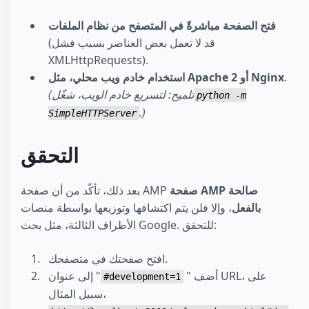
فتح الصفحة مباشرةً في المتصفح من نظام الملفات
(قد لا تعمل بعض العناصر بسبب فشل
XMLHttpRequests).
.
استخدام خادم ويب محلي، مثل Apache 2 أو Nginx
(تلميح: لتسريع خادم الويب، شغّل
python -m
.)
SimpleHTTPServer
التحقق
صفحة AMP صالحة
بعد ذلك، تأكّد من أن صفحة AMP
بالفعل
، وإلا فلن يتم اكتشافها وتوزيعها بواسطة منصات
الأطراف الثالثة، مثل بحث Google. للتحقق:
افتح صفحتك في متصفحك.
أضف "
" إلى عنوان URL، على
#development=1
سبيل المثال،