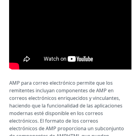
AMP para correo electrónico permite que los
remitentes incluyan componentes de AMP en
correos electrónicos enriquecidos y vinculantes,
haciendo que la funcionalidad de las aplicaciones
modernas esté disponible en los correos
electrónicos. El formato de los correos
electrónicos de AMP proporciona un subconjunto