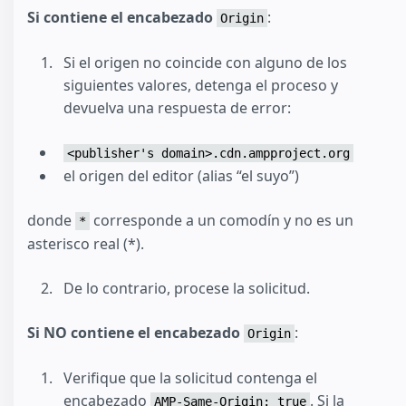
Si contiene el encabezado
:
Origin
Si el origen no coincide con alguno de los
siguientes valores, detenga el proceso y
devuelva una respuesta de error:
<publisher's domain>.cdn.ampproject.org
el origen del editor (alias “el suyo”)
donde
corresponde a un comodín y no es un
*
asterisco real (*).
De lo contrario, procese la solicitud.
Si NO contiene el encabezado
:
Origin
Verifique que la solicitud contenga el
encabezado
. Si la
AMP-Same-Origin: true