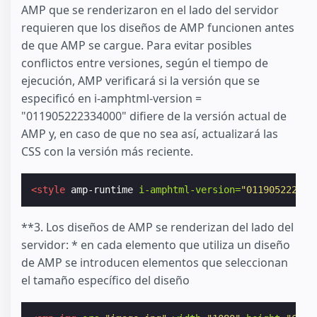
AMP que se renderizaron en el lado del servidor
requieren que los diseños de AMP funcionen antes
de que AMP se cargue. Para evitar posibles
conflictos entre versiones, según el tiempo de
ejecución, AMP verificará si la versión que se
especificó en i-amphtml-version =
"011905222334000" difiere de la versión actual de
AMP y, en caso de que no sea así, actualizará las
CSS con la versión más reciente.
<style
amp-runtime
i-amphtml-version=
"011905222334
⁣**3. Los diseños de AMP se renderizan del lado del
servidor: * en cada elemento que utiliza un diseño
de AMP se introducen elementos que seleccionan
el tamaño específico del diseño