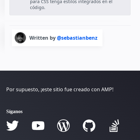
para CSS tenga estilos integrados en el
código.
Written by
@sebastianbenz
Por supuesto, ¡este sitio fue creado con AMP!
Síganos