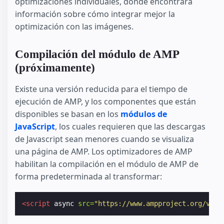
optimizaciones individuales, donde encontrará
información sobre cómo integrar mejor la
optimización con las imágenes.
Compilación del módulo de AMP
(próximamente)
Existe una versión reducida para el tiempo de
ejecución de AMP, y los componentes que están
disponibles se basan en los
módulos de
JavaScript
, los cuales requieren que las descargas
de Javascript sean menores cuando se visualiza
una página de AMP. Los optimizadores de AMP
habilitan la compilación en el módulo de AMP de
forma predeterminada al transformar:
<script
async
src=
"https://www.ampproject.org/v0.j