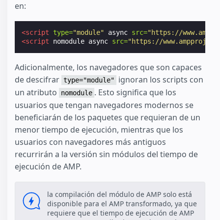
en:
<script
type=
"module"
async
src=
"https://www.amppr
<script
nomodule
async
src=
"https://www.ampproject
Adicionalmente, los navegadores que son capaces
de descifrar
ignoran los scripts con
type="module"
un atributo
. Esto significa que los
nomodule
usuarios que tengan navegadores modernos se
beneficiarán de los paquetes que requieran de un
menor tiempo de ejecución, mientras que los
usuarios con navegadores más antiguos
recurrirán a la versión sin módulos del tiempo de
ejecución de AMP.
la compilación del módulo de AMP solo está
disponible para el AMP transformado, ya que
requiere que el tiempo de ejecución de AMP