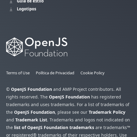
Guía de estilo
Logotipos
Terms of Use
Política de Privacidad
Cookie Policy
©
OpenJS Foundation
and AMP Project contributors. All
rights reserved. The
OpenJS Foundation
has registered
trademarks and uses trademarks. For a list of trademarks of
the
OpenJS Foundation
, please see our
Trademark Policy
and
Trademark List
. Trademarks and logos not indicated on
the
list of OpenJS Foundation trademarks
are trademarks™
or registered® trademarks of their respective holders. Use