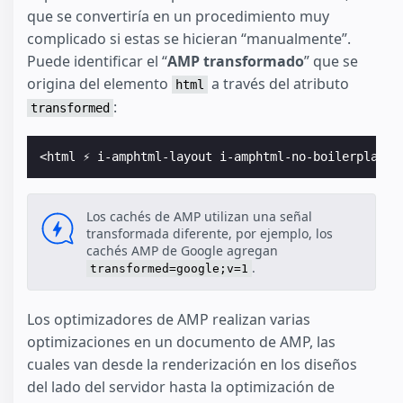
que se convertiría en un procedimiento muy
complicado si estas se hicieran “manualmente”.
Puede identificar el “
AMP transformado
” que se
origina del elemento
a través del atributo
html
:
transformed
<html ⚡ i-amphtml-layout i-amphtml-no-boilerplate 
Los cachés de AMP utilizan una señal
transformada diferente, por ejemplo, los
cachés AMP de Google agregan
.
transformed=google;v=1
Los optimizadores de AMP realizan varias
optimizaciones en un documento de AMP, las
cuales van desde la renderización en los diseños
del lado del servidor hasta la optimización de