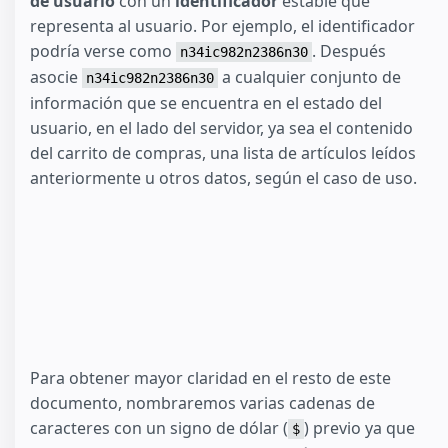
de usuario
con un
identificador
estable que
representa al usuario. Por ejemplo, el identificador
podría verse como
. Después
n34ic982n2386n30
asocie
a cualquier conjunto de
n34ic982n2386n30
información que se encuentra en el estado del
usuario, en el lado del servidor, ya sea el contenido
del carrito de compras, una lista de artículos leídos
anteriormente u otros datos, según el caso de uso.
Para obtener mayor claridad en el resto de este
documento, nombraremos varias cadenas de
caracteres con un signo de dólar (
) previo ya que
$