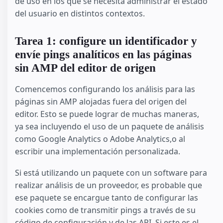
de uso en los que se necesita administrar el estado
del usuario en distintos contextos.
Tarea 1: configure un identificador y
envíe pings analíticos en las páginas
sin AMP del editor de origen
Comencemos configurando los análisis para las
páginas sin AMP alojadas fuera del origen del
editor. Esto se puede lograr de muchas maneras,
ya sea incluyendo el uso de un paquete de análisis
como Google Analytics o Adobe Analytics,o al
escribir una implementación personalizada.
Si está utilizando un paquete con un software para
realizar análisis de un proveedor, es probable que
ese paquete se encargue tanto de configurar las
cookies como de transmitir pings a través de su
código de configuración y de las API. Si este es el