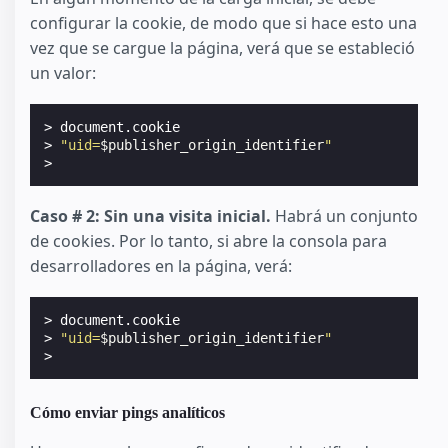
configurar la cookie, de modo que si hace esto una
vez que se cargue la página, verá que se estableció
un valor:
> document.cookie

> 
"uid=
$publisher_origin_identifier
"
Caso # 2: Sin una visita inicial.
Habrá un conjunto
de cookies. Por lo tanto, si abre la consola para
desarrolladores en la página, verá:
> document.cookie

> 
"uid=
$publisher_origin_identifier
"
Cómo enviar pings analíticos