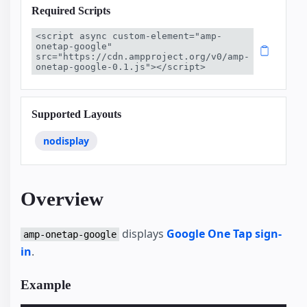
Required Scripts
<script async custom-element="amp-
onetap-google" 
src="https://cdn.ampproject.org/v0/amp-
onetap-google-0.1.js"></script>
Supported Layouts
nodisplay
Overview
displays
Google One Tap sign-
amp-onetap-google
in
.
Example