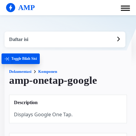
AMP
Daftar isi
Toggle Bilah Sisi
Dokumentasi
Komponen
amp-onetap-google
Description
Displays Google One Tap.