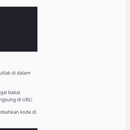
utlak di dalam
gai bakal
ngsung di URL!
mbahkan kode di