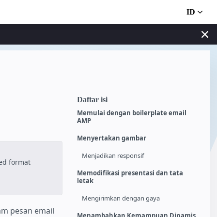
ID
Daftar isi
Memulai dengan boilerplate email
AMP
Menyertakan gambar
Menjadikan responsif
ted format
Memodifikasi presentasi dan tata
letak
Mengirimkan dengan gaya
m pesan email
Menambahkan Kemampuan Dinamis