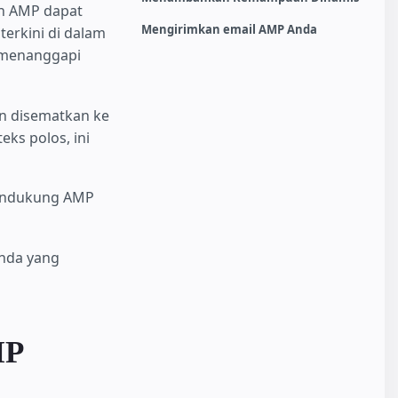
an AMP dapat
Mengirimkan email AMP Anda
terkini di dalam
 menanggapi
n disematkan ke
ks polos, ini
 mendukung AMP
Anda yang
MP