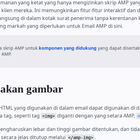
manan yang ketat yang hanya mengizinkan skrip AMP yang 
i klien mereka. Ini memungkinkan fitur-fitur interaktif dan
 langsung di dalam kotak surat penerima tanpa kerentanan
tang markah yang diperlukan untuk Email AMP di sini.
a skrip AMP untuk
komponen yang didukung
yang dapat disertak
l AMP.
akan gambar
HTML yang digunakan di dalam email dapat digunakan di d
 tag, seperti tag
diganti dengan yang setara AMP,
<img>
<
ngharuskan lebar dan tinggi gambar ditentukan, dan tida
secara jelas ditutup melalui
.
</amp-img>