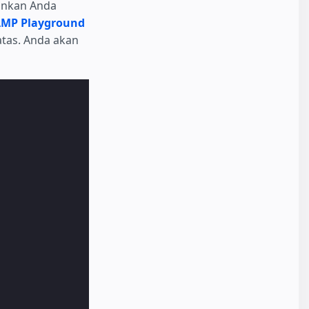
inkan Anda
MP Playground
atas. Anda akan