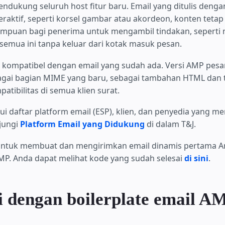
dukung seluruh host fitur baru. Email yang ditulis deng
eraktif, seperti korsel gambar atau akordeon, konten tetap 
mpuan bagi penerima untuk mengambil tindakan, seperti
 semua ini tanpa keluar dari kotak masuk pesan.
 kompatibel dengan email yang sudah ada. Versi AMP pesa
gai bagian MIME yang baru, sebagai tambahan HTML dan te
tibilitas di semua klien surat.
i daftar platform email (ESP), klien, dan penyedia yang
jungi
Platform Email yang Didukung
di dalam T&J.
ni untuk membuat dan mengirimkan email dinamis pertama 
MP. Anda dapat melihat kode yang sudah selesai
di sini
.
 dengan boilerplate email A