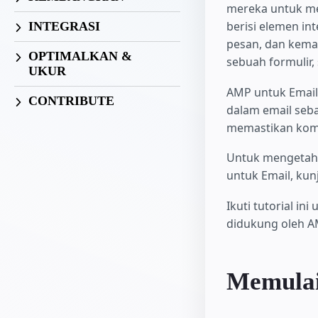
mereka untuk men
berisi elemen int
INTEGRASI
pesan, dan kema
OPTIMALKAN &
sebuah formulir,
UKUR
AMP untuk Email
CONTRIBUTE
dalam email seba
memastikan kompa
Untuk mengetahu
untuk Email, kun
Ikuti tutorial i
didukung oleh A
Memulai