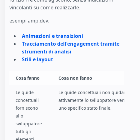
vincolanti su come realizzarle.
esempi amp.dev:
Animazioni e transizioni
Tracciamento dell'engagement tramite
strumenti di analisi
Stili e layout
Cosa fanno
Cosa non fanno
Le guide
Le guide concettuali non guidano
concettuali
attivamente lo sviluppatore verso
forniscono
uno specifico stato finale.
allo
sviluppatore
tutti gli
elementi