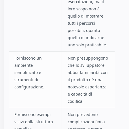
esercitazioni, ma il
loro scopo non è
quello di mostrare
tutti i percorsi
possibili, quanto
quello di indicarne
uno solo praticabile.
Forniscono un
Non presuppongono
ambiente
che lo sviluppatore
semplificato e
abbia familiarità con
strumenti di
il prodotto né una
configurazione.
notevole esperienza
e capacità di
codifica.
Forniscono esempi
Non prevedono
visivi dalla struttura
complicazioni fini a
semplice.
se stesse, a meno