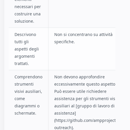
necessari per
costruire una
soluzione.
Descrivono
Non si concentrano su attività
tutti gli
specifiche.
aspetti degli
argomenti
trattati.
Comprendono
Non devono approfondire
strumenti
eccessivamente questo aspetto.
visivi ausiliari,
Può essere utile richiedere
come
assistenza per gli strumenti visivi
diagrammi o
ausiliari al [gruppo di lavoro di
schermate.
assistenza]
(https://github.com/ampproject/wg-
outreach).